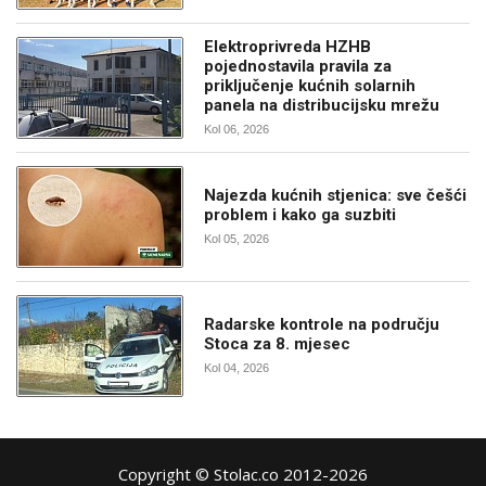
Elektroprivreda HZHB
pojednostavila pravila za
priključenje kućnih solarnih
panela na distribucijsku mrežu
Kol 06, 2026
Najezda kućnih stjenica: sve češći
problem i kako ga suzbiti
Kol 05, 2026
Radarske kontrole na području
Stoca za 8. mjesec
Kol 04, 2026
Copyright © Stolac.co 2012-2026