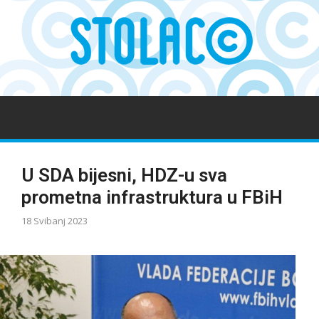
U SDA bijesni, HDZ-u sva
prometna infrastruktura u FBiH
18 Svibanj 2023