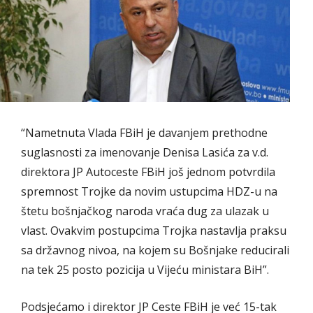
“Nametnuta Vlada FBiH je davanjem prethodne
suglasnosti za imenovanje Denisa Lasića za v.d.
direktora JP Autoceste FBiH još jednom potvrdila
spremnost Trojke da novim ustupcima HDZ-u na
štetu bošnjačkog naroda vraća dug za ulazak u
vlast. Ovakvim postupcima Trojka nastavlja praksu
sa državnog nivoa, na kojem su Bošnjake reducirali
na tek 25 posto pozicija u Vijeću ministara BiH”.
Podsjećamo i direktor JP Ceste FBiH je već 15-tak