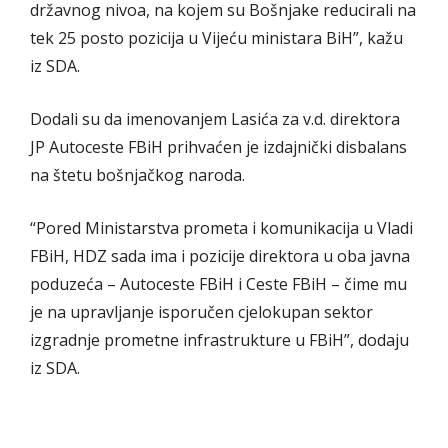
državnog nivoa, na kojem su Bošnjake reducirali na
tek 25 posto pozicija u Vijeću ministara BiH”, kažu
iz SDA.
Dodali su da imenovanjem Lasića za v.d. direktora
JP Autoceste FBiH prihvaćen je izdajnički disbalans
na štetu bošnjačkog naroda.
“Pored Ministarstva prometa i komunikacija u Vladi
FBiH, HDZ sada ima i pozicije direktora u oba javna
poduzeća – Autoceste FBiH i Ceste FBiH – čime mu
je na upravljanje isporučen cjelokupan sektor
izgradnje prometne infrastrukture u FBiH”, dodaju
iz SDA.