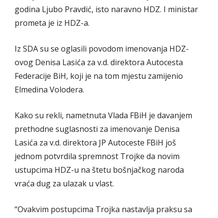
godina Ljubo Pravdić, isto naravno HDZ. I ministar
prometa je iz HDZ-a.
Iz SDA su se oglasili povodom imenovanja HDZ-
ovog Denisa Lasića za v.d. direktora Autocesta
Federacije BiH, koji je na tom mjestu zamijenio
Elmedina Volodera.
Kako su rekli, nametnuta Vlada FBiH je davanjem
prethodne suglasnosti za imenovanje Denisa
Lasića za v.d. direktora JP Autoceste FBiH još
jednom potvrdila spremnost Trojke da novim
ustupcima HDZ-u na štetu bošnjačkog naroda
vraća dug za ulazak u vlast.
“Ovakvim postupcima Trojka nastavlja praksu sa