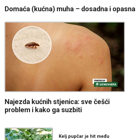
Domaća (kućna) muha – dosadna i opasna
Najezda kućnih stjenica: sve češći
problem i kako ga suzbiti
Kelj pupčar je hit među