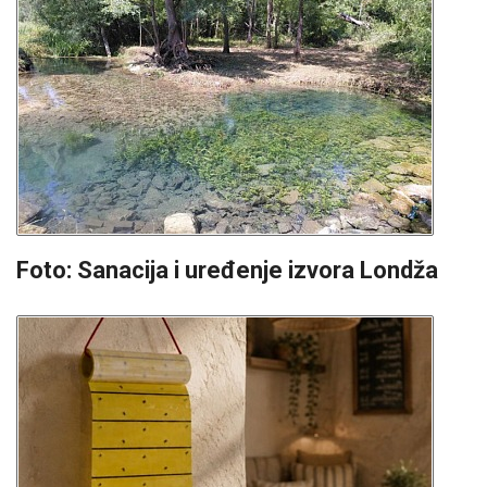
Foto: Sanacija i uređenje izvora Londža