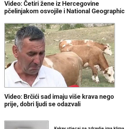
Video: Četiri žene iz Hercegovine
pčelinjakom osvojile i National Geographic
Video: Brčići sad imaju više krava nego
prije, dobri ljudi se odazvali
Kakav utjecaj na zdravlje ima klima