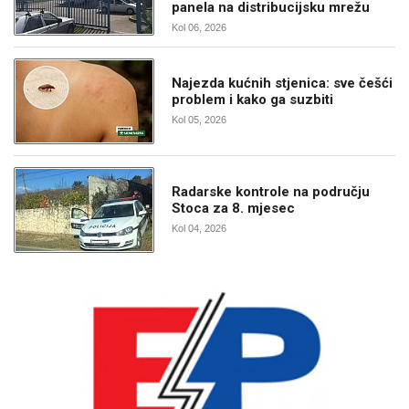
panela na distribucijsku mrežu
Kol 06, 2026
Najezda kućnih stjenica: sve češći
problem i kako ga suzbiti
Kol 05, 2026
Radarske kontrole na području
Stoca za 8. mjesec
Kol 04, 2026