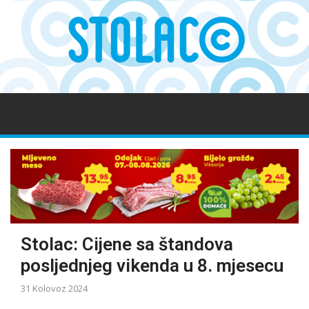
Stolac: Cijene sa štandova
posljednjeg vikenda u 8. mjesecu
31 Kolovoz 2024