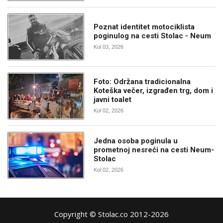
Poznat identitet motociklista
poginulog na cesti Stolac - Neum
Kol 03, 2026
Foto: Održana tradicionalna
Koteška večer, izgrađen trg, dom i
javni toalet
Kol 02, 2026
Jedna osoba poginula u
prometnoj nesreći na cesti Neum-
Stolac
Kol 02, 2026
Copyright © Stolac.co 2012-2026