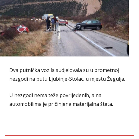
Dva putnička vozila sudjelovala su u prometnoj
nezgodi na putu Ljubinje-Stolac, u mjestu Žegulja.
U nezgodi nema teže povrijeđenih, a na
automobilima je pričinjena materijalna šteta.