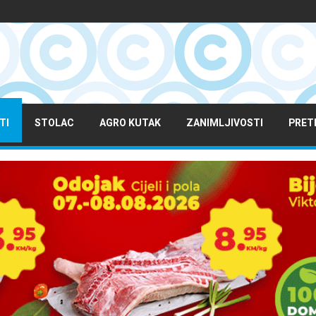
TI
STOLAC
AGRO KUTAK
ZANIMLJIVOSTI
PRET