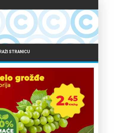
RAŽI STRANICU