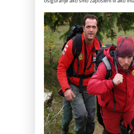
osiguranje ako smo zaposleni ili ako ima