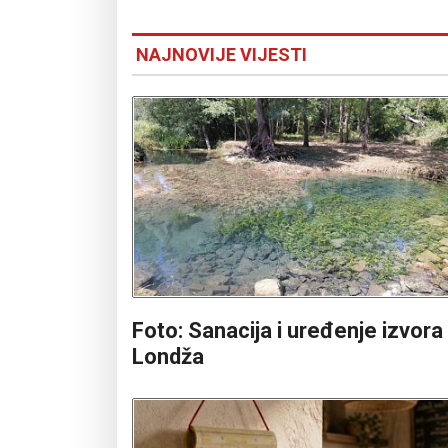
NAJNOVIJE VIJESTI
Foto: Sanacija i uređenje izvora
Londža