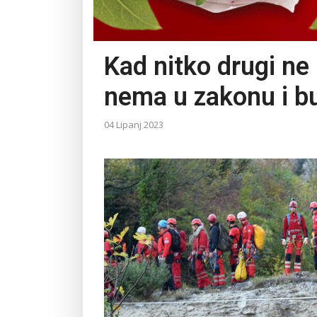
Kad nitko drugi ne
nema u zakonu i b
04 Lipanj 2023