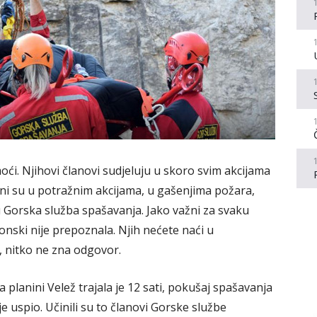
i. Njihovi članovi sudjeluju u skoro svim akcijama
zni su u potražnim akcijama, u gašenjima požara,
Gorska služba spašavanja. Jako važni za svaku
konski nije prepoznala. Njih nećete naći u
, nitko ne zna odgovor.
 planini Velež trajala je 12 sati, pokušaj spašavanja
e uspio. Učinili su to članovi Gorske službe