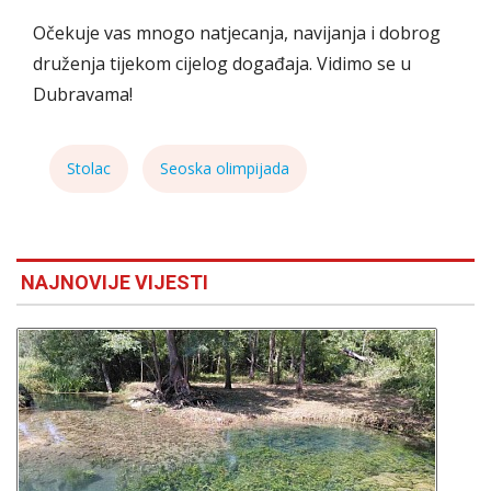
Očekuje vas mnogo natjecanja, navijanja i dobrog
druženja tijekom cijelog događaja. Vidimo se u
Dubravama!
Stolac
Seoska olimpijada
NAJNOVIJE VIJESTI