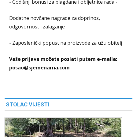
- Godišnji bonusi za blagdane i obljetnice rada -
Dodatne novčane nagrade za doprinos,
odgovornost i zalaganje
- Zaposlenički popust na proizvode za užu obitelj
Vaše prijave možete poslati putem e-maila:
posao@sjemenarna.com
STOLAC VIJESTI