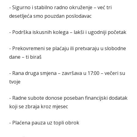
- Sigurno i stabilno radno okruženje – već tri
desetljeća smo pouzdan poslodavac
- Podrška iskusnih kolega – lakši i ugodniji početak
- Prekovremeni se plaćaju ili pretvaraju u slobodne
dane – ti biraš
- Rana druga smjena – završava u 17:00 – večeri su
tvoje
- Radne subote donose poseban financijski dodatak
koji se zbraja kroz mjesec
- Plaćena pauza uz topli obrok