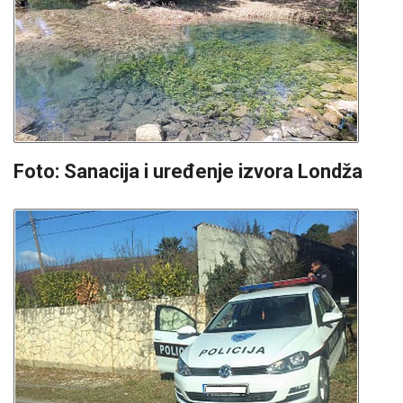
Foto: Sanacija i uređenje izvora Londža