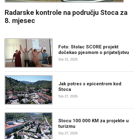
Radarske kontrole na području Stoca za
8. mjesec
Foto: Stolac SCORE projekt
dočekao pjesmom o prijateljstvu
Srp 31, 2026
Jak potres s epicentrom kod
Stoca
Srp 27, 2026
Stocu 100.000 KM za projekte u
turizmu
Srp 27, 2026