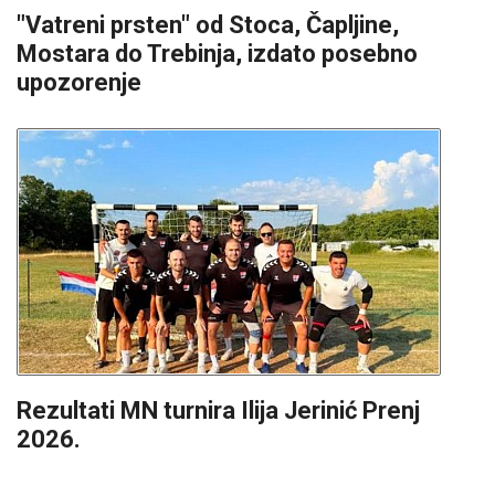
"Vatreni prsten" od Stoca, Čapljine,
Mostara do Trebinja, izdato posebno
upozorenje
Rezultati MN turnira Ilija Jerinić Prenj
2026.