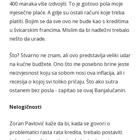
400 maraka više izdvojiti. To je gotovo pola moje
mjesečne plaće. A gdje su ostali računi koje treba
platiti. Bojim se da sve ovo ne bude kao s kreditima
u švicarskim francima. Mislim da bi nadležni trebalo
nešto da urade.
Što? Stvarno ne znam, ali ovo predstavlja veliki udar
na kućne budžete. Ono što me posebno brine jeste
neizvjesnost koju sa sobom nosi ova inflacija, ali i
recesija o kojoj svi toliko pričaju. Što ako sutra
ostanem bez posla - zapitao se ovaj Banjalučanin.
Nelogičnosti
Zoran Pavlović kaže da bi, kada se govori o
problematici rasta rata kredita, trebalo postaviti