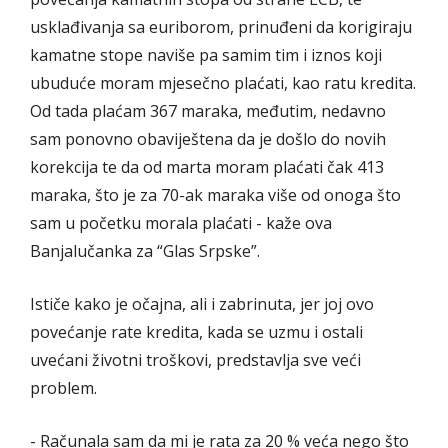
usklađivanja sa euriborom, prinuđeni da korigiraju
kamatne stope naviše pa samim tim i iznos koji
ubuduće moram mjesečno plaćati, kao ratu kredita.
Od tada plaćam 367 maraka, međutim, nedavno
sam ponovno obaviještena da je došlo do novih
korekcija te da od marta moram plaćati čak 413
maraka, što je za 70-ak maraka više od onoga što
sam u početku morala plaćati - kaže ova
Banjalučanka za “Glas Srpske”.
Ističe kako je očajna, ali i zabrinuta, jer joj ovo
povećanje rate kredita, kada se uzmu i ostali
uvećani životni troškovi, predstavlja sve veći
problem.
- Računala sam da mi je rata za 20 % veća nego što