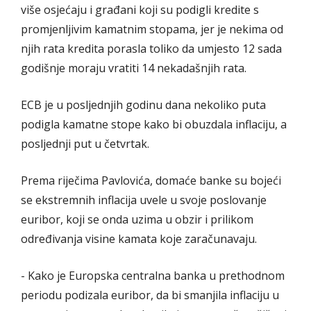
više osjećaju i građani koji su podigli kredite s
promjenljivim kamatnim stopama, jer je nekima od
njih rata kredita porasla toliko da umjesto 12 sada
godišnje moraju vratiti 14 nekadašnjih rata.
ECB je u posljednjih godinu dana nekoliko puta
podigla kamatne stope kako bi obuzdala inflaciju, a
posljednji put u četvrtak.
Prema riječima Pavlovića, domaće banke su bojeći
se ekstremnih inflacija uvele u svoje poslovanje
euribor, koji se onda uzima u obzir i prilikom
određivanja visine kamata koje zaračunavaju.
- Kako je Europska centralna banka u prethodnom
periodu podizala euribor, da bi smanjila inflaciju u