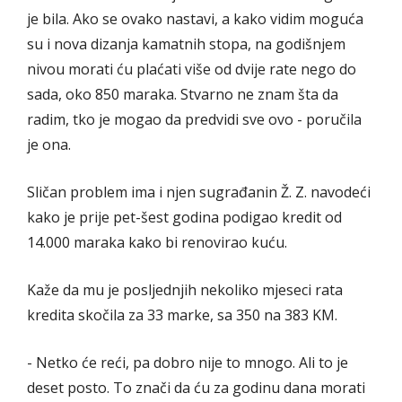
je bila. Ako se ovako nastavi, a kako vidim moguća
su i nova dizanja kamatnih stopa, na godišnjem
nivou morati ću plaćati više od dvije rate nego do
sada, oko 850 maraka. Stvarno ne znam šta da
radim, tko je mogao da predvidi sve ovo - poručila
je ona.
Sličan problem ima i njen sugrađanin Ž. Z. navodeći
kako je prije pet-šest godina podigao kredit od
14.000 maraka kako bi renovirao kuću.
Kaže da mu je posljednjih nekoliko mjeseci rata
kredita skočila za 33 marke, sa 350 na 383 KM.
- Netko će reći, pa dobro nije to mnogo. Ali to je
deset posto. To znači da ću za godinu dana morati