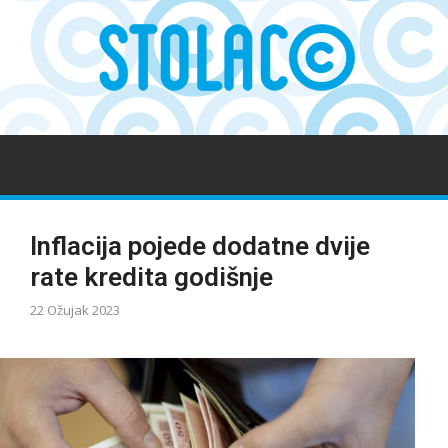
Inflacija pojede dodatne dvije
rate kredita godišnje
22 Ožujak 2023