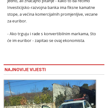
jedno, ali značajno pitanje - kako to da recimo
Investicijsko-razvojna banka ima fiksne kamatne
stope, a većina komercijalnih promjenljive, vezane
za euribor.
- Ako trguju i rade s konvertibilnim markama, što
će im euribor - zapitao se ovaj ekonomista.
NAJNOVIJE VIJESTI