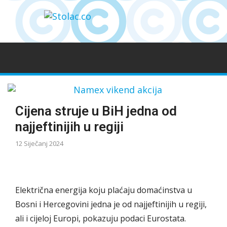
Cijena struje u BiH jedna od
najjeftinijih u regiji
12 Siječanj 2024
Električna energija koju plaćaju domaćinstva u
Bosni i Hercegovini jedna je od najjeftinijih u regiji,
ali i cijeloj Europi, pokazuju podaci Eurostata.