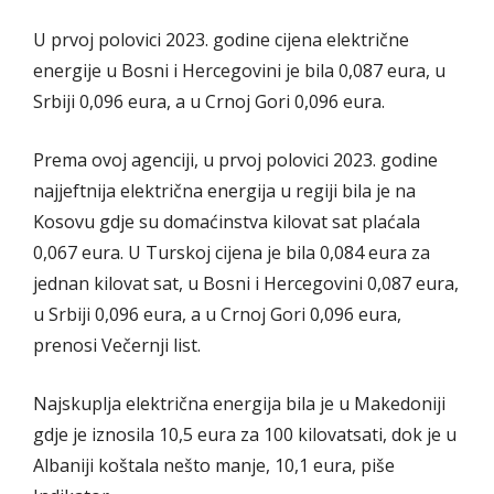
U prvoj polovici 2023. godine cijena električne
energije u Bosni i Hercegovini je bila 0,087 eura, u
Srbiji 0,096 eura, a u Crnoj Gori 0,096 eura.
Prema ovoj agenciji, u prvoj polovici 2023. godine
najjeftnija električna energija u regiji bila je na
Kosovu gdje su domaćinstva kilovat sat plaćala
0,067 eura. U Turskoj cijena je bila 0,084 eura za
jednan kilovat sat, u Bosni i Hercegovini 0,087 eura,
u Srbiji 0,096 eura, a u Crnoj Gori 0,096 eura,
prenosi Večernji list.
Najskuplja električna energija bila je u Makedoniji
gdje je iznosila 10,5 eura za 100 kilovatsati, dok je u
Albaniji koštala nešto manje, 10,1 eura, piše