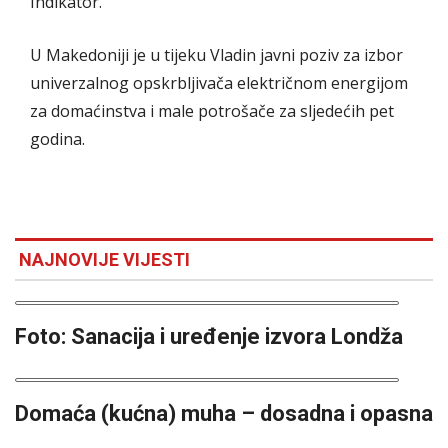
Indikator.
U Makedoniji je u tijeku Vladin javni poziv za izbor
univerzalnog opskrbljivača električnom energijom
za domaćinstva i male potrošače za sljedećih pet
godina.
NAJNOVIJE VIJESTI
Foto: Sanacija i uređenje izvora Londža
Domaća (kućna) muha – dosadna i opasna