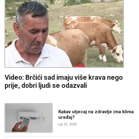
Video: Brčići sad imaju više krava nego
prije, dobri ljudi se odazvali
Kakav utjecaj na zdravlje ima klima
uređaj?
Lip 22, 2026