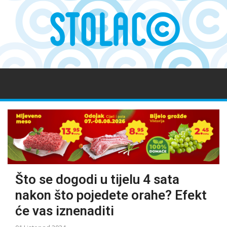
Što se dogodi u tijelu 4 sata
nakon što pojedete orahe? Efekt
će vas iznenaditi