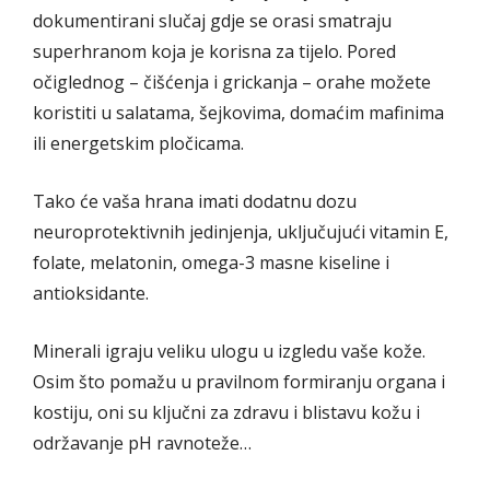
dokumentirani slučaj gdje se orasi smatraju
superhranom koja je korisna za tijelo. Pored
očiglednog – čišćenja i grickanja – orahe možete
koristiti u salatama, šejkovima, domaćim mafinima
ili energetskim pločicama.
Tako će vaša hrana imati dodatnu dozu
neuroprotektivnih jedinjenja, uključujući vitamin E,
folate, melatonin, omega-3 masne kiseline i
antioksidante.
Minerali igraju veliku ulogu u izgledu vaše kože.
Osim što pomažu u pravilnom formiranju organa i
kostiju, oni su ključni za zdravu i blistavu kožu i
održavanje pH ravnoteže…