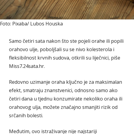
Foto: Pixaba/ Lubos Houska
Samo četiri sata nakon što ste pojeli orahe ili popili
orahovo ulje, poboljšali su se nivo kolesterola i
fleksibilnost krvnih sudova, otkrili su liječnici, piše
Miss7.24sata.hr.
Redovno uzimanje oraha ključno je za maksimalan
efekt, smatraju znanstvenici, odnosno samo ako
četiri dana u tjednu konzumirate nekoliko oraha ili
orahovog ulja, možete značajno smanjiti rizik od
srčanih bolesti.
Međutim, ovo istraživanje nije najstariji