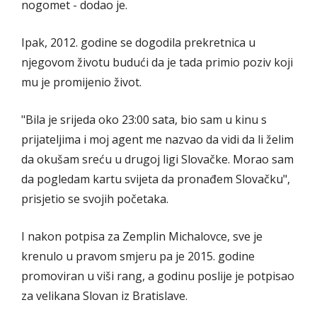
nogomet - dodao je.
Ipak, 2012. godine se dogodila prekretnica u
njegovom životu budući da je tada primio poziv koji
mu je promijenio život.
"Bila je srijeda oko 23:00 sata, bio sam u kinu s
prijateljima i moj agent me nazvao da vidi da li želim
da okušam sreću u drugoj ligi Slovačke. Morao sam
da pogledam kartu svijeta da pronađem Slovačku",
prisjetio se svojih početaka.
I nakon potpisa za Zemplin Michalovce, sve je
krenulo u pravom smjeru pa je 2015. godine
promoviran u viši rang, a godinu poslije je potpisao
za velikana Slovan iz Bratislave.