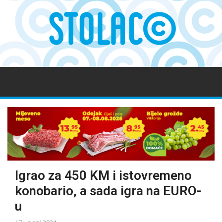
Igrao za 450 KM i istovremeno
konobario, a sada igra na EURO-
u