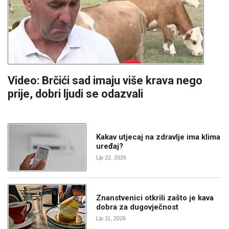
Video: Brčići sad imaju više krava nego
prije, dobri ljudi se odazvali
Kakav utjecaj na zdravlje ima klima
uređaj?
Lip 22, 2026
Znanstvenici otkrili zašto je kava
dobra za dugovječnost
Lip 11, 2026