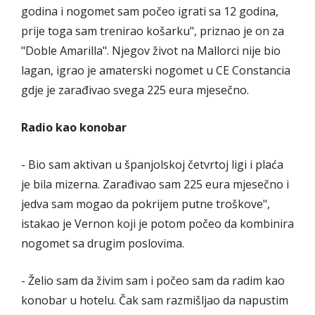
godina i nogomet sam počeo igrati sa 12 godina,
prije toga sam trenirao košarku", priznao je on za
"Doble Amarilla". Njegov život na Mallorci nije bio
lagan, igrao je amaterski nogomet u CE Constancia
gdje je zarađivao svega 225 eura mjesečno.
Radio kao konobar
- Bio sam aktivan u španjolskoj četvrtoj ligi i plaća
je bila mizerna. Zarađivao sam 225 eura mjesečno i
jedva sam mogao da pokrijem putne troškove",
istakao je Vernon koji je potom počeo da kombinira
nogomet sa drugim poslovima.
- Želio sam da živim sam i počeo sam da radim kao
konobar u hotelu. Čak sam razmišljao da napustim