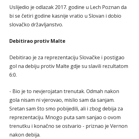
Uslijedio je odlazak 2017. godine u Lech Poznan da
bi se četiri godine kasnije vratio u Slovan i dobio
slovačko državljanstvo.
Debitirao protiv Malte
Debitirao je za reprezentaciju Slovačke i postigao
gol na debiju protiv Malte gdje su slavili rezultatom
6:0.
- Bio je to nevjerojatan trenutak. Odmah nakon
gola nisam ni vjerovao, mislio sam da sanjam.
Sretan sam što smo pobijedili, ali i zbog debija za
reprezentaciju. Mnogo puta sam sanjao o ovom
trenutku i konačno se ostvario - priznao je Vernon
nakon debija.