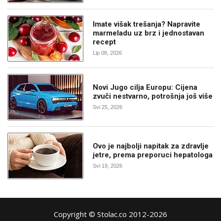
Imate višak trešanja? Napravite
marmeladu uz brz i jednostavan
recept
Lip 08, 2026
Novi Jugo cilja Europu: Cijena
zvuči nestvarno, potrošnja još više
Svi 25, 2026
Ovo je najbolji napitak za zdravlje
jetre, prema preporuci hepatologa
Svi 19, 2026
Copyright © Stolac.co 2012-2026