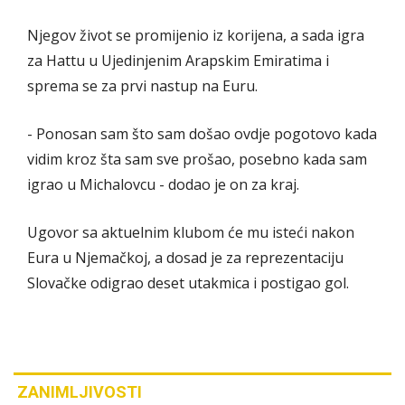
Njegov život se promijenio iz korijena, a sada igra
za Hattu u Ujedinjenim Arapskim Emiratima i
sprema se za prvi nastup na Euru.
- Ponosan sam što sam došao ovdje pogotovo kada
vidim kroz šta sam sve prošao, posebno kada sam
igrao u Michalovcu - dodao je on za kraj.
Ugovor sa aktuelnim klubom će mu isteći nakon
Eura u Njemačkoj, a dosad je za reprezentaciju
Slovačke odigrao deset utakmica i postigao gol.
ZANIMLJIVOSTI