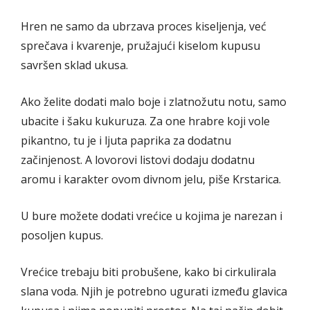
Hren ne samo da ubrzava proces kiseljenja, već
sprečava i kvarenje, pružajući kiselom kupusu
savršen sklad ukusa.
Ako želite dodati malo boje i zlatnožutu notu, samo
ubacite i šaku kukuruza. Za one hrabre koji vole
pikantno, tu je i ljuta paprika za dodatnu
začinjenost. A lovorovi listovi dodaju dodatnu
aromu i karakter ovom divnom jelu, piše Krstarica.
U bure možete dodati vrećice u kojima je narezan i
posoljen kupus.
Vrećice trebaju biti probušene, kako bi cirkulirala
slana voda. Njih je potrebno ugurati između glavica