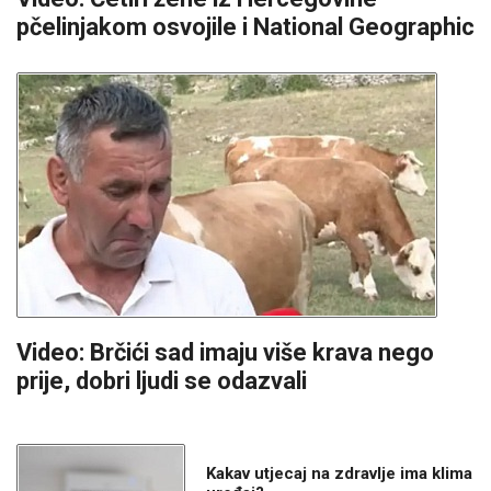
pčelinjakom osvojile i National Geographic
Video: Brčići sad imaju više krava nego
prije, dobri ljudi se odazvali
Kakav utjecaj na zdravlje ima klima