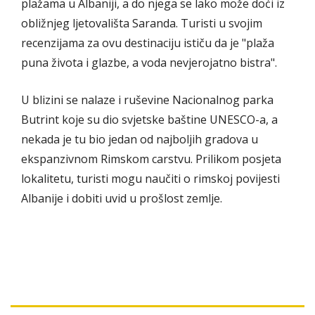
plažama u Albaniji, a do njega se lako može doći iz
obližnjeg ljetovališta Saranda. Turisti u svojim
recenzijama za ovu destinaciju ističu da je "plaža
puna života i glazbe, a voda nevjerojatno bistra".
U blizini se nalaze i ruševine Nacionalnog parka
Butrint koje su dio svjetske baštine UNESCO-a, a
nekada je tu bio jedan od najboljih gradova u
ekspanzivnom Rimskom carstvu. Prilikom posjeta
lokalitetu, turisti mogu naučiti o rimskoj povijesti
Albanije i dobiti uvid u prošlost zemlje.