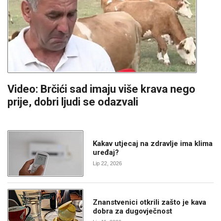
Video: Brčići sad imaju više krava nego
prije, dobri ljudi se odazvali
Kakav utjecaj na zdravlje ima klima
uređaj?
Lip 22, 2026
Znanstvenici otkrili zašto je kava
dobra za dugovječnost