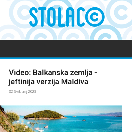
Video: Balkanska zemlja -
jeftinija verzija Maldiva
02 Svibanj 2023