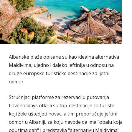
Albanske plaže opisane su kao idealna alternativa
Maldivima, ujedno i daleko jeftinija u odnosu na
druge europske turističke destinacije za ljetni
odmor.
Stručnjaci platforme za rezervaciju putovanja
Loveholidays otkrili su top-destinacije za turiste
koji žele uštedjeti novac, a tim preporučuje jeftini
odmor u Albaniji, za koju navode da ima "obalu koja
oduzima dah" i predstavlja "alternativu Maldivima",