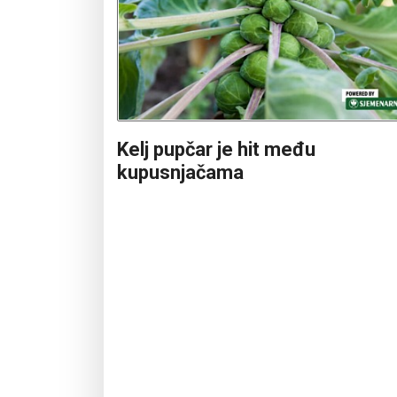
Kelj pupčar je hit među
kupusnjačama