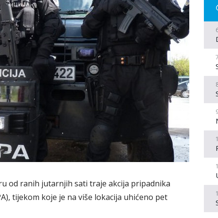
od ranih jutarnjih sati traje akcija pripadnika
A), tijekom koje je na više lokacija uhićeno pet