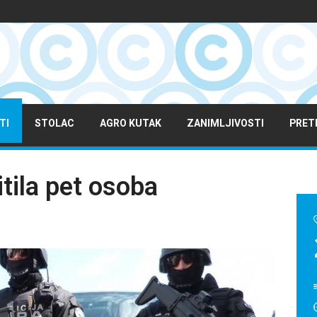
TI
STOLAC
AGRO KUTAK
ZANIMLJIVOSTI
PRET
tila pet osoba