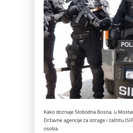
Kako doznaje Slobodna Bosna, u Mostaru 
Državne agencije za istrage i zaštitu (SIP
osoba.