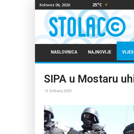
25°C
Kolovoz 06, 2026
NASLOVNICA
NAJNOVIJE
VIJES
SIPA u Mostaru uhi
13 Svibanj 2025