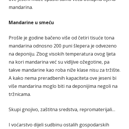
mandarina.
Mandarine u smeću
Prošle je godine bačeno više od četiri tisuće tona
mandarina odnosno 200 puni šlepera je odvezeno
na deponiju. Zbog visokih temperatura ovog ljeta
na kori mandarina već su vidljive ožegotine, pa
takve mandarine kao roba niže klase nisu za tržište.
A kako nema preradbenih kapaciteta ove jeseni bi
više mandarina moglo biti na deponijima negoli na
tržnicama.
Skupi gnojivo, zaštitna sredstva, repromaterijali…
I voćarstvo dijeli sudbinu ostalih gospodarskih