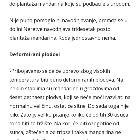
do plantaža mandarina koje su podbacile s urodom.
Nije puno pomoglo ni navodnjavanje, premda se u
dolini Neretve navodnjava tridesetak posto
plantaža mandarina. Roda jednostavno nema.
Deformirani plodovi
-Pribojavamo se da će upravo zbog visokih
temperatura biti puno deformiranih plodova. Na
nekim stablima su mandarine u grozdovima od
deset petnaest plodva, koji se neće moći razvijati na
normalnu veličinu, ostat će sitne. Do sada toga nije
bilo. Zato je veliko pitanje koliko će od tih 30 tisuća
tona biti za tržište. Na kori će biti ožegotine od
sunca, oštećenja od tripsa i takva mandarina ne