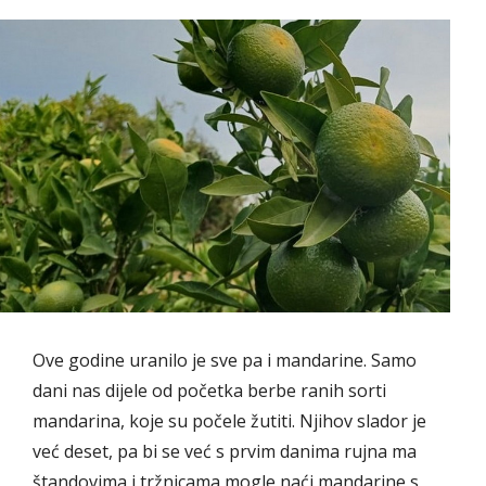
Ove godine uranilo je sve pa i mandarine. Samo
dani nas dijele od početka berbe ranih sorti
mandarina, koje su počele žutiti. Njihov slador je
već deset, pa bi se već s prvim danima rujna ma
štandovima i tržnicama mogle naći mandarine s