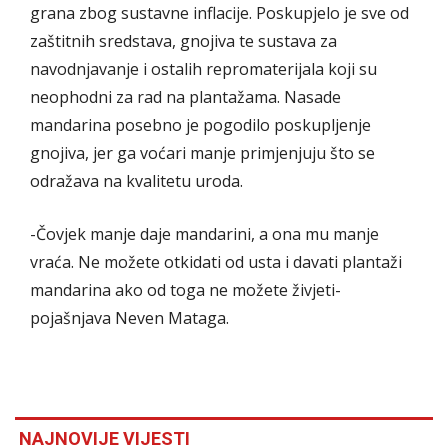
grana zbog sustavne inflacije. Poskupjelo je sve od
zaštitnih sredstava, gnojiva te sustava za
navodnjavanje i ostalih repromaterijala koji su
neophodni za rad na plantažama. Nasade
mandarina posebno je pogodilo poskupljenje
gnojiva, jer ga voćari manje primjenjuju što se
odražava na kvalitetu uroda.
-Čovjek manje daje mandarini, a ona mu manje
vraća. Ne možete otkidati od usta i davati plantaži
mandarina ako od toga ne možete živjeti-
pojašnjava Neven Mataga.
NAJNOVIJE VIJESTI