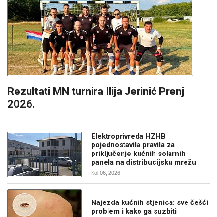
Rezultati MN turnira Ilija Jerinić Prenj
2026.
Elektroprivreda HZHB
pojednostavila pravila za
priključenje kućnih solarnih
panela na distribucijsku mrežu
Kol 06, 2026
Najezda kućnih stjenica: sve češći
problem i kako ga suzbiti