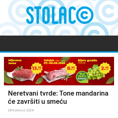
Neretvani tvrde: Tone mandarina
će završiti u smeću
28 Kolovoz 2024