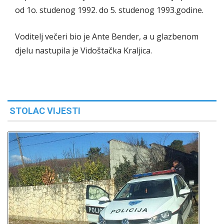
od 1o. studenog 1992. do 5. studenog 1993.godine.
Voditelj večeri bio je Ante Bender, a u glazbenom
djelu nastupila je Vidoštačka Kraljica.
STOLAC VIJESTI