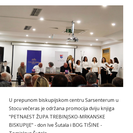
U prepunom biskupijskom centru Sarsenterum u
Stocu večeras je održana promocija dviju knjiga
"PETNAEST ŽUPA TREBINJSKO-MRKANSKE
BISKUPIJE" - don Ive Šutala i BOG TIŠINE -