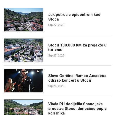
Jak potres s epicentrom kod
Stoca
Srp 27, 2026
Stocu 100.000 KM za projekte u
turizmu
Srp 27, 2026
Slovo Gorčina: Rambo Amadeus
održao koncert u Stocu
Srp 26, 2026
Vlada RH dodijelila financijska
sredstva Stocu, donosimo popis
korisnika