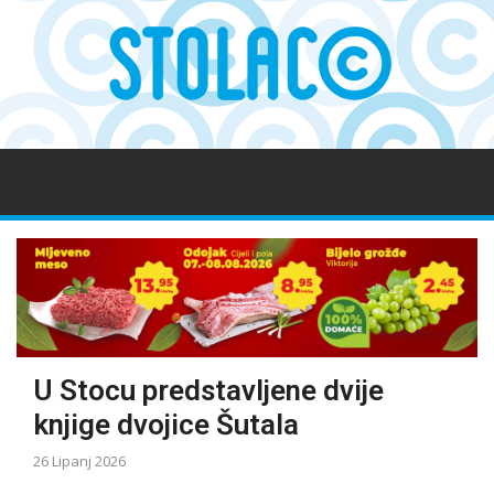
U Stocu predstavljene dvije
knjige dvojice Šutala
26 Lipanj 2026