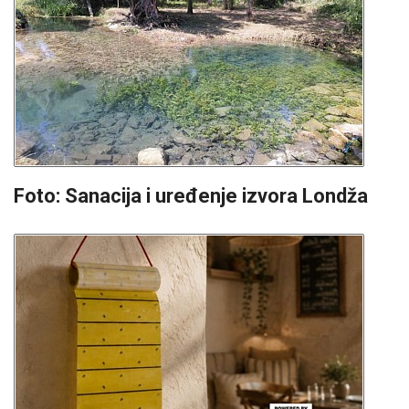
Foto: Sanacija i uređenje izvora Londža