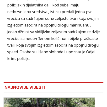
policijskih djelatnika da li kod sebe imaju
nedozvoljena sredstva , isti su predali jednu pvc
vrećicu sa sadržajem suhe zeljaste tvari koja svojim
izgledom asocira na opojnu drogu marihuanu ,
jedan džoint sa vidiljivim zeljastim sadržajem te dvije
vrećice sa neutvrđenom količinom bijele praškaste
tvari koja svojim izgledom asocira na opojnu drogu
speed. Osobe su lišene slobode i upoznat je Odjel
krim. policije.
NAJNOVIJE VIJESTI