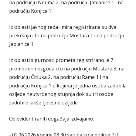
na području Neuma 2, na području Jablanice 1 i na
području Konjica 1 .
Iz oblasti javnog reda i mira registrirana su dva
prekršaja i to na području Mostara 1 i na području
Jablanice 1 .
Iz oblasti sigurnosti prometa registrirano je 7
prometnih nezgoda i to na području Mostara 3, na
području Čitluka 2, na području Rame 1 i na
području Konjica 1 u kojima je jedna osoba zadobila
ozljede neutvrđenog stupnja dok su tri osobe
zadobile lakše tjelesne ozljede.
Od evidentiranih događaja izdvajamo:
- 02.06.2026.godine 08,30 sati patrola policije PU