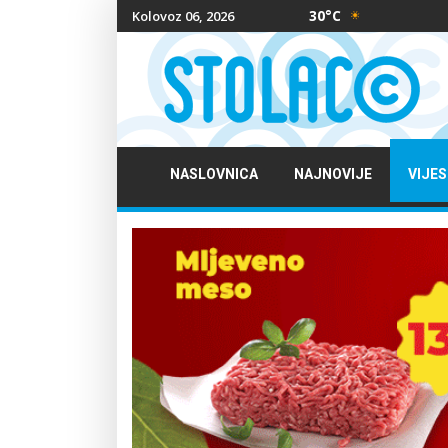
30°C
Kolovoz 06, 2026
NASLOVNICA
NAJNOVIJE
VIJES