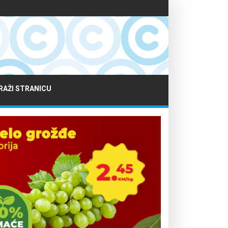
RAŽI STRANICU