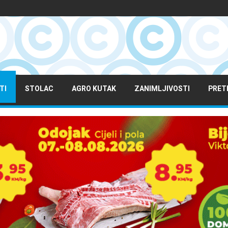
TI
STOLAC
AGRO KUTAK
ZANIMLJIVOSTI
PRET