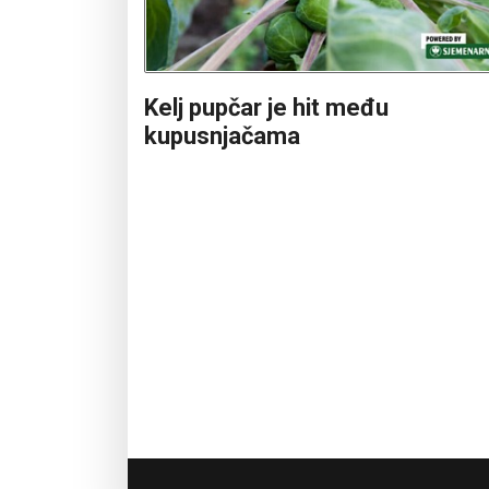
Kelj pupčar je hit među
kupusnjačama