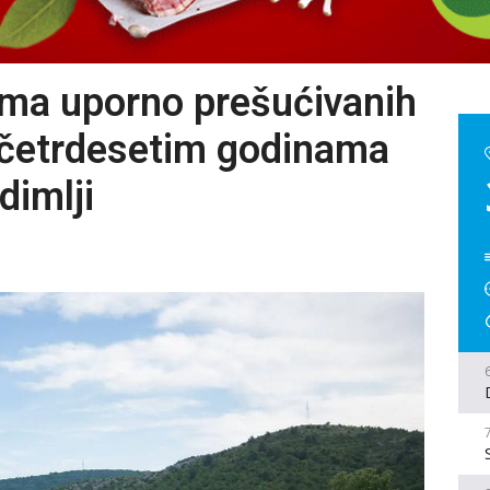
ma uporno prešućivanih
u četrdesetim godinama
dimlji