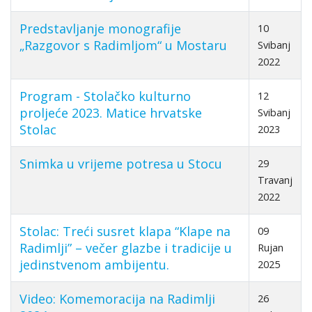
Predstavljanje monografije
10
„Razgovor s Radimljom“ u Mostaru
Svibanj
2022
Program - Stolačko kulturno
12
proljeće 2023. Matice hrvatske
Svibanj
Stolac
2023
Snimka u vrijeme potresa u Stocu
29
Travanj
2022
Stolac: Treći susret klapa “Klape na
09
Radimlji” – večer glazbe i tradicije u
Rujan
jedinstvenom ambijentu.
2025
Video: Komemoracija na Radimlji
26