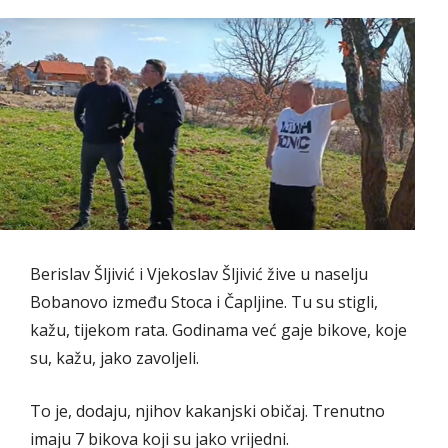
Berislav Šljivić i Vjekoslav Šljivić žive u naselju
Bobanovo između Stoca i Čapljine. Tu su stigli,
kažu, tijekom rata. Godinama već gaje bikove, koje
su, kažu, jako zavoljeli.
To je, dodaju, njihov kakanjski običaj. Trenutno
imaju 7 bikova koji su jako vrijedni.