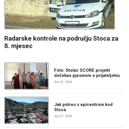
Radarske kontrole na području Stoca za
8. mjesec
Foto: Stolac SCORE projekt
dočekao pjesmom o prijateljstvu
Srp 31, 2026
Jak potres s epicentrom kod
Stoca
Srp 27, 2026