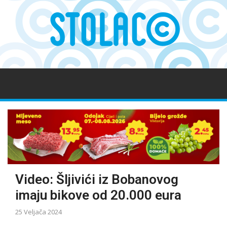
Video: Šljivići iz Bobanovog
imaju bikove od 20.000 eura
25 Veljača 2024