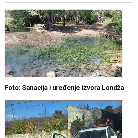
Foto: Sanacija i uređenje izvora Londža