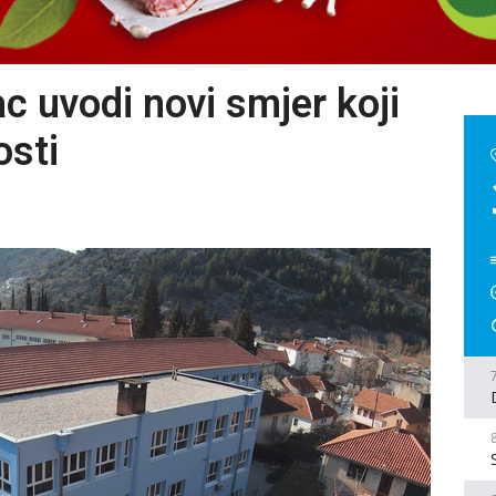
c uvodi novi smjer koji
sti