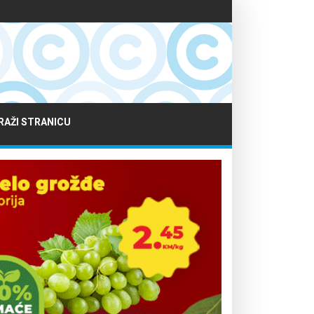
RAŽI STRANICU