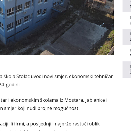
ja škola Stolac uvodi novi smjer, ekonomski tehničar
4. godini.
ar i ekonomskim školama iz Mostara, Jablanice i
n smjer koji nudi brojne mogućnosti.
 ili firmi, a posljednji i najbrže rastući oblik