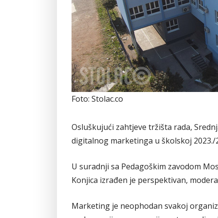
Foto: Stolac.co
Osluškujući zahtjeve tržišta rada, Sredn
digitalnog marketinga u školskoj 2023./2
U suradnji sa Pedagoškim zavodom Most
Konjica izrađen je perspektivan, modera
Marketing je neophodan svakoj organizaciji