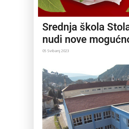
Srednja škola Stola
nudi nove mogućno
05 Svibanj 2023