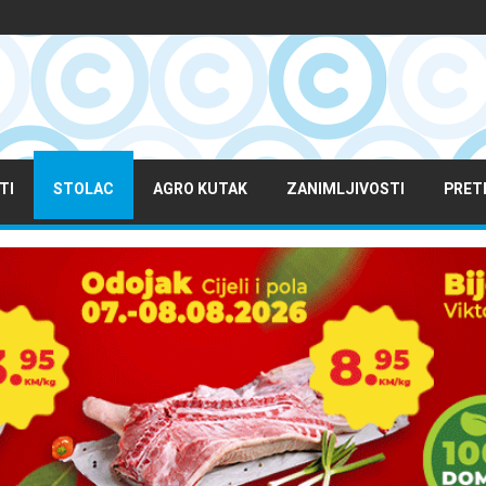
TI
STOLAC
AGRO KUTAK
ZANIMLJIVOSTI
PRET