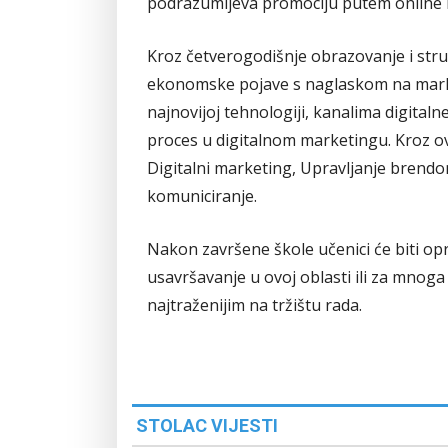
podrazumijeva promociju putem online k
Kroz četverogodišnje obrazovanje i stru
ekonomske pojave s naglaskom na mark
najnovijoj tehnologiji, kanalima digita
proces u digitalnom marketingu. Kroz ov
Digitalni marketing, Upravljanje brendom
komuniciranje.
Nakon završene škole učenici će biti opr
usavršavanje u ovoj oblasti ili za mnog
najtraženijim na tržištu rada.
STOLAC VIJESTI