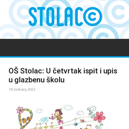
OŠ Stolac: U četvrtak ispit i upis
u glazbenu školu
16 Svibanj 2023