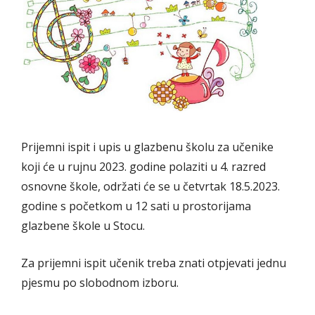
Prijemni ispit i upis u glazbenu školu za učenike
koji će u rujnu 2023. godine polaziti u 4. razred
osnovne škole, održati će se u četvrtak 18.5.2023.
godine s početkom u 12 sati u prostorijama
glazbene škole u Stocu.
Za prijemni ispit učenik treba znati otpjevati jednu
pjesmu po slobodnom izboru.