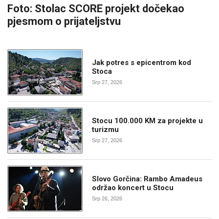
Foto: Stolac SCORE projekt dočekao
pjesmom o prijateljstvu
Jak potres s epicentrom kod
Stoca
Srp 27, 2026
Stocu 100.000 KM za projekte u
turizmu
Srp 27, 2026
Slovo Gorčina: Rambo Amadeus
održao koncert u Stocu
Srp 26, 2026