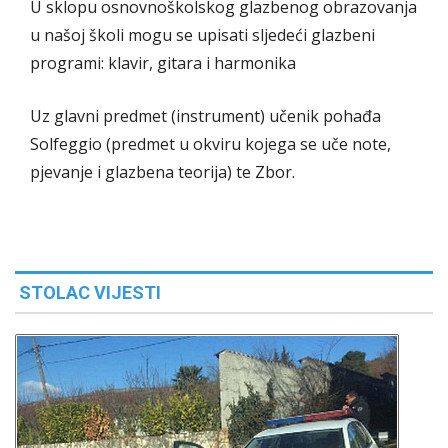
U sklopu osnovnoškolskog glazbenog obrazovanja
u našoj školi mogu se upisati sljedeći glazbeni
programi: klavir, gitara i harmonika
Uz glavni predmet (instrument) učenik pohađa
Solfeggio (predmet u okviru kojega se uče note,
pjevanje i glazbena teorija) te Zbor.
STOLAC VIJESTI