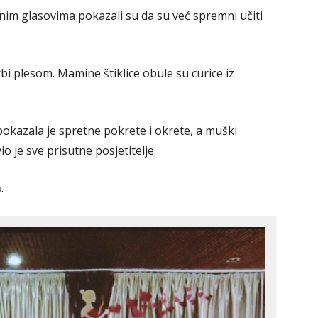
nim glasovima pokazali su da su već spremni učiti
bi plesom. Mamine štiklice obule su curice iz
okazala je spretne pokrete i okrete, a muški
 je sve prisutne posjetitelje.
m
.