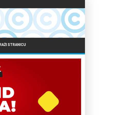
RAŽI STRANICU