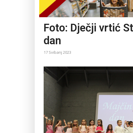
Foto: Dječji vrtić S
dan
17 Svibanj 2023