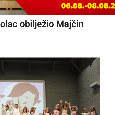
tolac obilježio Majčin