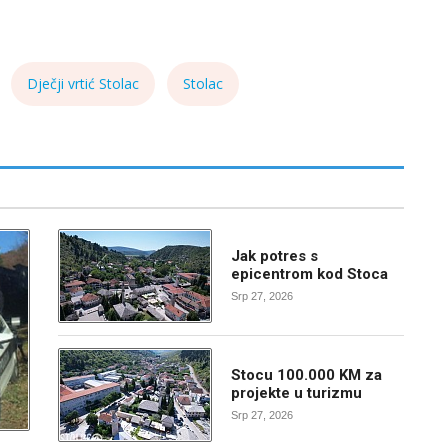
Dječji vrtić Stolac
Stolac
Jak potres s
epicentrom kod Stoca
Srp 27, 2026
Stocu 100.000 KM za
projekte u turizmu
Srp 27, 2026