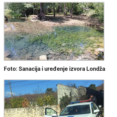
Foto: Sanacija i uređenje izvora Londža