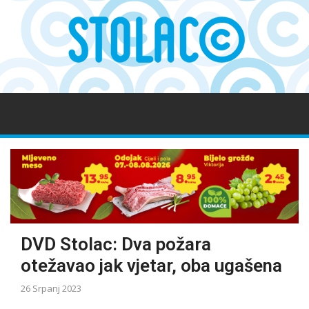
DVD Stolac: Dva požara
otežavao jak vjetar, oba ugašena
26 Srpanj 2023