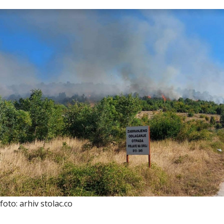
foto: arhiv stolac.co