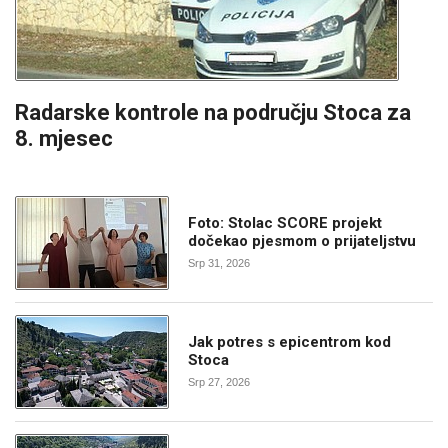
Radarske kontrole na području Stoca za
8. mjesec
Foto: Stolac SCORE projekt
dočekao pjesmom o prijateljstvu
Srp 31, 2026
Jak potres s epicentrom kod
Stoca
Srp 27, 2026