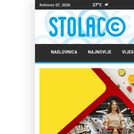
27°C
Kolovoz 07, 2026
NASLOVNICA
NAJNOVIJE
VIJES