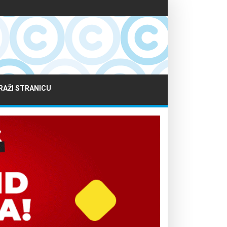
RAŽI STRANICU