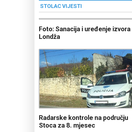
STOLAC VIJESTI
Foto: Sanacija i uređenje izvora
Londža
Radarske kontrole na području
Stoca za 8. mjesec