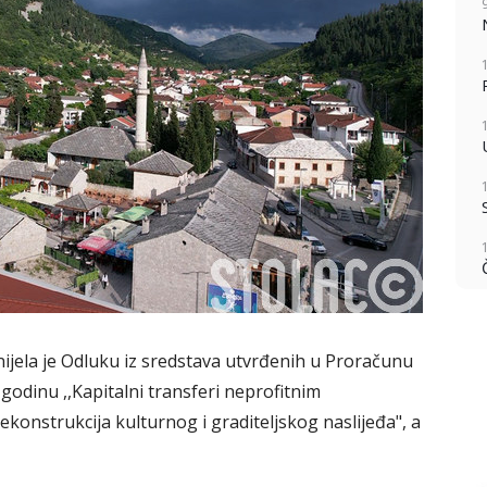
nijela je Odluku iz sredstava utvrđenih u Proračunu
godinu ,,Kapitalni transferi neprofitnim
rekonstrukcija kulturnog i graditeljskog naslijeđa", a