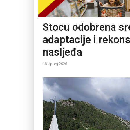
Stocu odobrena sr
adaptacije i rekon
nasljeđa
18 Lipanj 2026