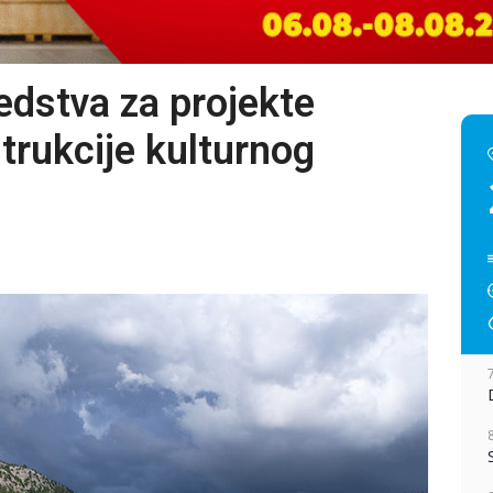
edstva za projekte
strukcije kulturnog