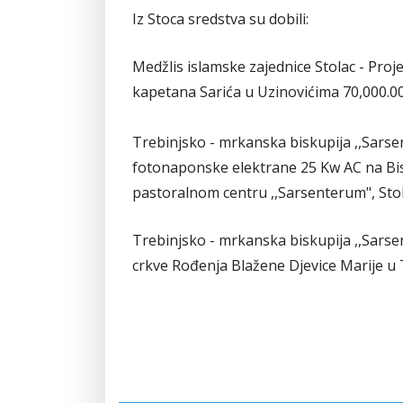
Iz Stoca sredstva su dobili:
Medžlis islamske zajednice Stolac - Proj
kapetana Sarića u Uzinovićima 70,000.0
Trebinjsko - mrkanska biskupija ,,Sarse
fotonaponske elektrane 25 Kw AC na Bi
pastoralnom centru ,,Sarsenterum", Sto
Trebinjsko - mrkanska biskupija ,,Sarse
crkve Rođenja Blažene Djevice Marije u