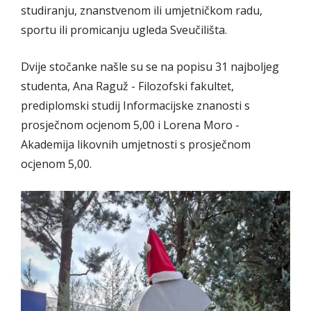
studiranju, znanstvenom ili umjetničkom radu,
sportu ili promicanju ugleda Sveučilišta.
Dvije stočanke našle su se na popisu 31 najboljeg
studenta, Ana Raguž - Filozofski fakultet,
prediplomski studij Informacijske znanosti s
prosječnom ocjenom 5,00 i Lorena Moro -
Akademija likovnih umjetnosti s prosječnom
ocjenom 5,00.