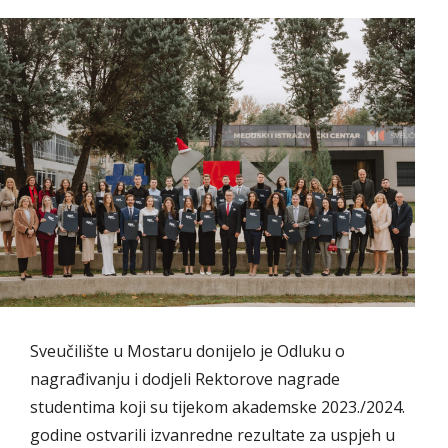
Sveučilište u Mostaru donijelo je Odluku o
nagrađivanju i dodjeli Rektorove nagrade
studentima koji su tijekom akademske 2023./2024.
godine ostvarili izvanredne rezultate za uspjeh u