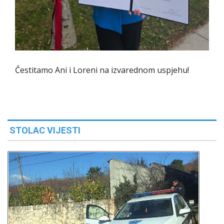
Čestitamo Ani i Loreni na izvarednom uspjehu!
STOLAC VIJESTI