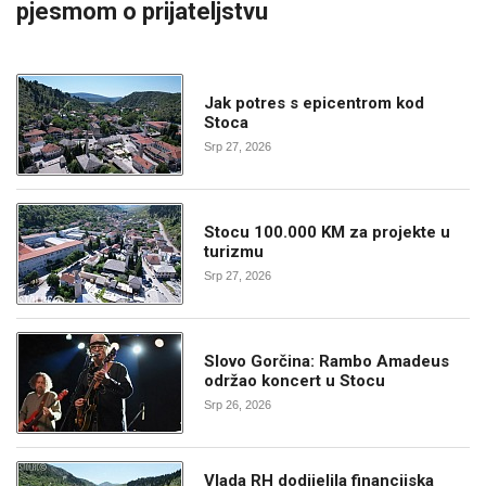
pjesmom o prijateljstvu
Jak potres s epicentrom kod
Stoca
Srp 27, 2026
Stocu 100.000 KM za projekte u
turizmu
Srp 27, 2026
Slovo Gorčina: Rambo Amadeus
održao koncert u Stocu
Srp 26, 2026
Vlada RH dodijelila financijska