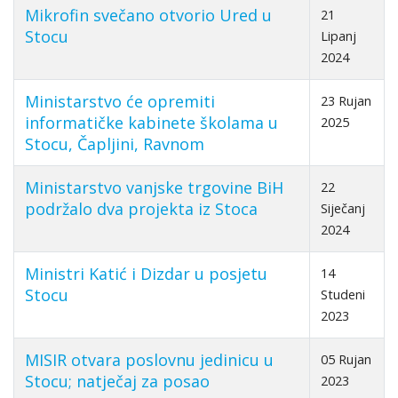
Mikrofin svečano otvorio Ured u
21
Stocu
Lipanj
2024
Ministarstvo će opremiti
23 Rujan
informatičke kabinete školama u
2025
Stocu, Čapljini, Ravnom
Ministarstvo vanjske trgovine BiH
22
podržalo dva projekta iz Stoca
Siječanj
2024
Ministri Katić i Dizdar u posjetu
14
Stocu
Studeni
2023
MISIR otvara poslovnu jedinicu u
05 Rujan
Stocu; natječaj za posao
2023