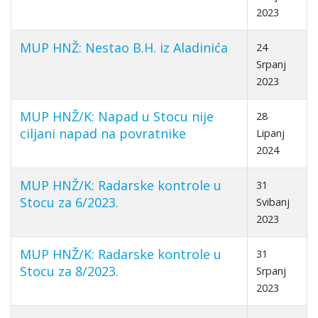
2023
MUP HNŽ: Nestao B.H. iz Aladinića
24
Srpanj
2023
MUP HNŽ/K: Napad u Stocu nije
28
ciljani napad na povratnike
Lipanj
2024
MUP HNŽ/K: Radarske kontrole u
31
Stocu za 6/2023.
Svibanj
2023
MUP HNŽ/K: Radarske kontrole u
31
Stocu za 8/2023.
Srpanj
2023