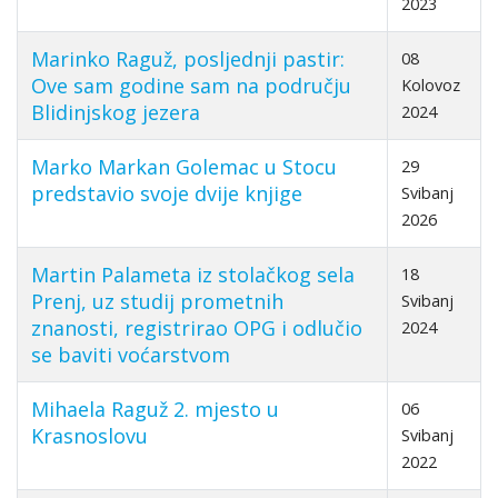
2023
Marinko Raguž, posljednji pastir:
08
Ove sam godine sam na području
Kolovoz
Blidinjskog jezera
2024
Marko Markan Golemac u Stocu
29
predstavio svoje dvije knjige
Svibanj
2026
Martin Palameta iz stolačkog sela
18
Prenj, uz studij prometnih
Svibanj
znanosti, registrirao OPG i odlučio
2024
se baviti voćarstvom
Mihaela Raguž 2. mjesto u
06
Krasnoslovu
Svibanj
2022