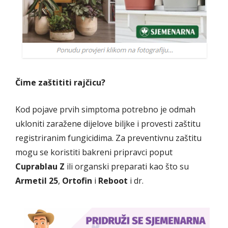
Čime zaštititi rajčicu?
Kod pojave prvih simptoma potrebno je odmah
ukloniti zaražene dijelove biljke i provesti zaštitu
registriranim fungicidima. Za preventivnu zaštitu
mogu se koristiti bakreni pripravci poput
Cuprablau Z
ili organski preparati kao što su
Armetil 25
,
Ortofin
i
Reboot
i dr.