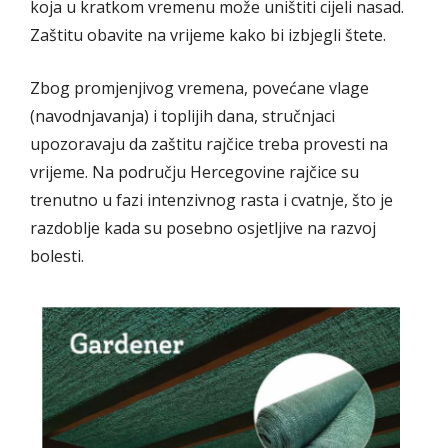
koja u kratkom vremenu može uništiti cijeli nasad.
Zaštitu obavite na vrijeme kako bi izbjegli štete.
Zbog promjenjivog vremena, povećane vlage
(navodnjavanja) i toplijih dana, stručnjaci
upozoravaju da zaštitu rajčice treba provesti na
vrijeme. Na području Hercegovine rajčice su
trenutno u fazi intenzivnog rasta i cvatnje, što je
razdoblje kada su posebno osjetljive na razvoj
bolesti.