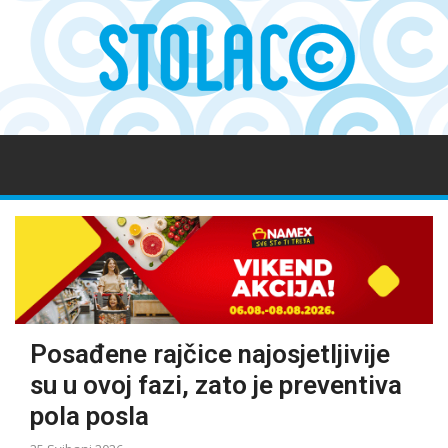
Posađene rajčice najosjetljivije
su u ovoj fazi, zato je preventiva
pola posla