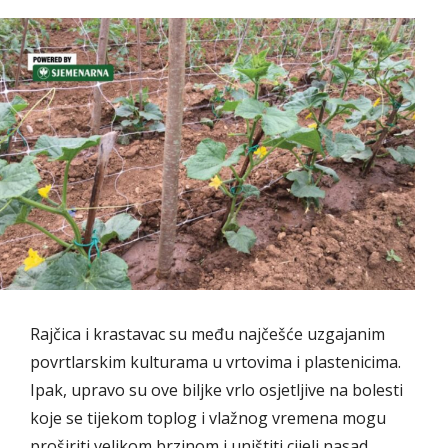
Rajčica i krastavac su među najčešće uzgajanim
povrtlarskim kulturama u vrtovima i plastenicima.
Ipak, upravo su ove biljke vrlo osjetljive na bolesti
koje se tijekom toplog i vlažnog vremena mogu
proširiti velikom brzinom i uništiti cijeli nasad.