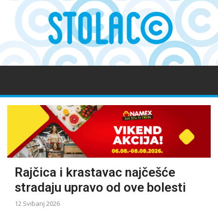
Rajčica i krastavac najčešće
stradaju upravo od ove bolesti
12 Svibanj 2026