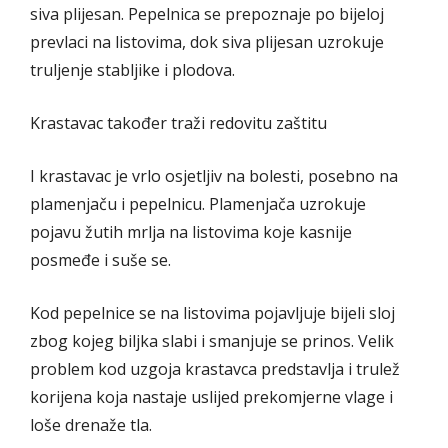
siva plijesan. Pepelnica se prepoznaje po bijeloj
prevlaci na listovima, dok siva plijesan uzrokuje
truljenje stabljike i plodova.
Krastavac također traži redovitu zaštitu
I krastavac je vrlo osjetljiv na bolesti, posebno na
plamenjaču i pepelnicu. Plamenjača uzrokuje
pojavu žutih mrlja na listovima koje kasnije
posmeđe i suše se.
Kod pepelnice se na listovima pojavljuje bijeli sloj
zbog kojeg biljka slabi i smanjuje se prinos. Velik
problem kod uzgoja krastavca predstavlja i trulež
korijena koja nastaje uslijed prekomjerne vlage i
loše drenaže tla.