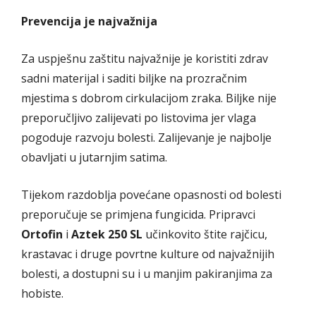
Prevencija je najvažnija
Za uspješnu zaštitu najvažnije je koristiti zdrav
sadni materijal i saditi biljke na prozračnim
mjestima s dobrom cirkulacijom zraka. Biljke nije
preporučljivo zalijevati po listovima jer vlaga
pogoduje razvoju bolesti. Zalijevanje je najbolje
obavljati u jutarnjim satima.
Tijekom razdoblja povećane opasnosti od bolesti
preporučuje se primjena fungicida. Pripravci
Ortofin
i
Aztek 250 SL
učinkovito štite rajčicu,
krastavac i druge povrtne kulture od najvažnijih
bolesti, a dostupni su i u manjim pakiranjima za
hobiste.