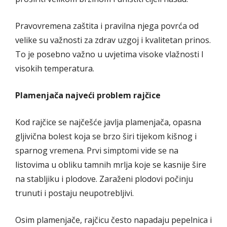
Pravovremena zaštita i pravilna njega povrća od
velike su važnosti za zdrav uzgoj i kvalitetan prinos.
To je posebno važno u uvjetima visoke vlažnosti I
visokih temperatura.
Plamenjača najveći problem rajčice
Kod rajčice se najčešće javlja plamenjača, opasna
gljivična bolest koja se brzo širi tijekom kišnog i
sparnog vremena. Prvi simptomi vide se na
listovima u obliku tamnih mrlja koje se kasnije šire
na stabljiku i plodove. Zaraženi plodovi počinju
trunuti i postaju neupotrebljivi.
Osim plamenjače, rajčicu često napadaju pepelnica i