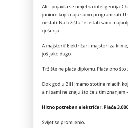
Ali… pojavila se umjetna inteligencija. 
juniore koji znaju samo programirati. U 
nestati. Na tržištu će ostati samo najbolj
rješenja.
A majstori? Električari, majstori za klime
još jako dugo.
Tržište ne plaća diplomu. Plaća ono što 
Dok god u BiH imamo stotine mladih koji n
a ni sami ne znaju što će s tim znanjem 
Hitno potreban električar. Plaća 3.00
Svijet se promijenio.