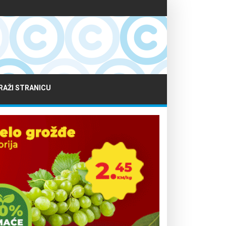
RAŽI STRANICU