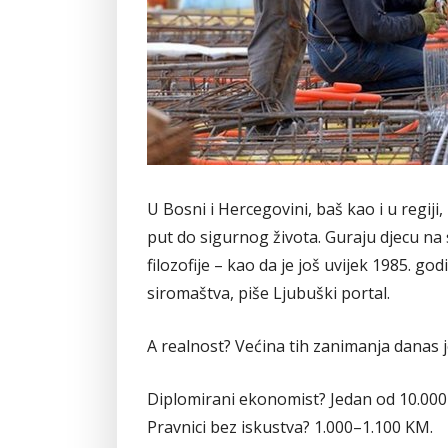
U Bosni i Hercegovini, baš kao i u regiji, 
put do sigurnog života. Guraju djecu na s
filozofije – kao da je još uvijek 1985. go
siromaštva, piše Ljubuški portal.
A realnost? Većina tih zanimanja danas j
Diplomirani ekonomist? Jedan od 10.000 
Pravnici bez iskustva? 1.000–1.100 KM.