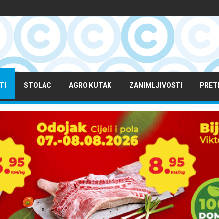
TI
STOLAC
AGRO KUTAK
ZANIMLJIVOSTI
PRET