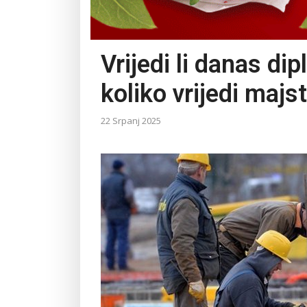
Vrijedi li danas di
koliko vrijedi maj
22 Srpanj 2025