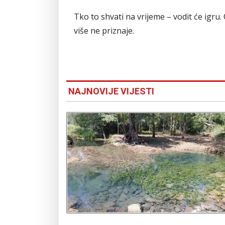
Tko to shvati na vrijeme – vodit će igru.
više ne priznaje.
NAJNOVIJE VIJESTI