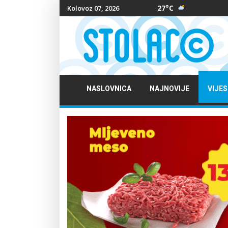
27°C
Kolovoz 07, 2026
NASLOVNICA
NAJNOVIJE
VIJES