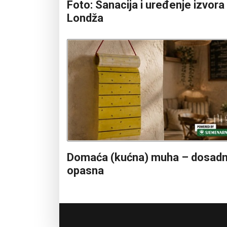
Foto: Sanacija i uređenje izvora
Londža
Domaća (kućna) muha – dosadn
opasna