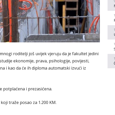
mnogi roditelji još uvijek vjeruju da je fakultet jedini
tudije ekonomije, prava, psihologije, povijesti,
dina i kao da će ih diploma automatski izvući iz
e potplaćena i prezasićena.
koji traže posao za 1.200 KM.