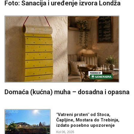
Foto: Sanacija i uređenje izvora Londža
Domaća (kućna) muha – dosadna i opasna
"Vatreni prsten" od Stoca,
Čapljine, Mostara do Trebinja,
izdato posebno upozorenje
Kol 06, 2026