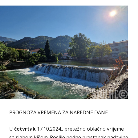
PROGNOZA VREMENA ZA NAREDNE DANE
U
četvrtak
17.10.2024., pretežno oblačno vrijeme
sa slabom kišom. Poslije podne prestanak padavine