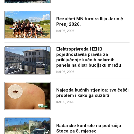
Rezultati MN turnira Ilija Jerinić
Prenj 2026.
Kol 06, 2026
Elektroprivreda HZHB
pojednostavila pravila za
priključenje kućnih solarnih
panela na distribucijsku mrežu
Kol 06, 2026
Najezda kućnih stjenica: sve češći
problem i kako ga suzbiti
Kol 05, 2026
Radarske kontrole na području
Stoca za 8. mjesec