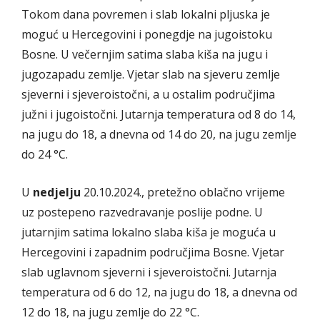
Tokom dana povremen i slab lokalni pljuska je
moguć u Hercegovini i ponegdje na jugoistoku
Bosne. U večernjim satima slaba kiša na jugu i
jugozapadu zemlje. Vjetar slab na sjeveru zemlje
sjeverni i sjeveroistočni, a u ostalim područjima
južni i jugoistočni. Jutarnja temperatura od 8 do 14,
na jugu do 18, a dnevna od 14 do 20, na jugu zemlje
do 24 °C.
U
nedjelju
20.10.2024., pretežno oblačno vrijeme
uz postepeno razvedravanje poslije podne. U
jutarnjim satima lokalno slaba kiša je moguća u
Hercegovini i zapadnim područjima Bosne. Vjetar
slab uglavnom sjeverni i sjeveroistočni. Jutarnja
temperatura od 6 do 12, na jugu do 18, a dnevna od
12 do 18, na jugu zemlje do 22 °C.