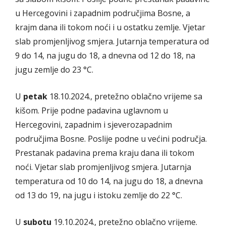
u Hercegovini i zapadnim područjima Bosne, a
krajm dana ili tokom noći i u ostatku zemlje. Vjetar
slab promjenljivog smjera. Jutarnja temperatura od
9 do 14, na jugu do 18, a dnevna od 12 do 18, na
jugu zemlje do 23 °C.
U
petak
18.10.2024., pretežno oblačno vrijeme sa
kišom. Prije podne padavina uglavnom u
Hercegovini, zapadnim i sjeverozapadnim
područjima Bosne. Poslije podne u većini područja.
Prestanak padavina prema kraju dana ili tokom
noći. Vjetar slab promjenljivog smjera. Jutarnja
temperatura od 10 do 14, na jugu do 18, a dnevna
od 13 do 19, na jugu i istoku zemlje do 22 °C.
U
subotu
19.10.2024., pretežno oblačno vrijeme.