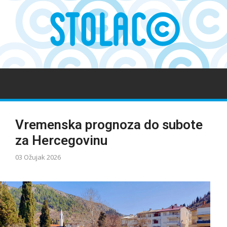
Vremenska prognoza do subote
za Hercegovinu
03 Ožujak 2026