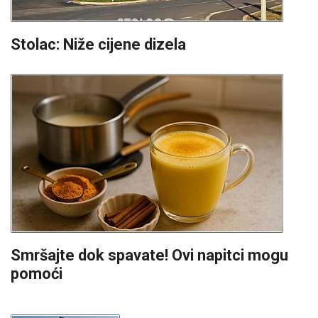
Stolac: Niže cijene dizela
Smršajte dok spavate! Ovi napitci mogu
pomoći