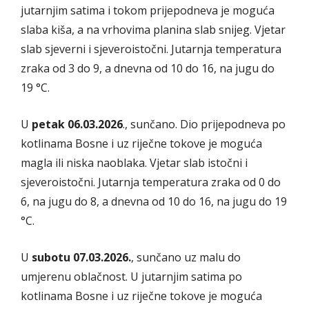
jutarnjim satima i tokom prijepodneva je moguća
slaba kiša, a na vrhovima planina slab snijeg. Vjetar
slab sjeverni i sjeveroistočni. Jutarnja temperatura
zraka od 3 do 9, a dnevna od 10 do 16, na jugu do
19 °C.
U
petak 06.03.2026
., sunčano. Dio prijepodneva po
kotlinama Bosne i uz riječne tokove je moguća
magla ili niska naoblaka. Vjetar slab istočni i
sjeveroistočni. Jutarnja temperatura zraka od 0 do
6, na jugu do 8, a dnevna od 10 do 16, na jugu do 19
°C.
U
subotu 07.03.2026.
, sunčano uz malu do
umjerenu oblačnost. U jutarnjim satima po
kotlinama Bosne i uz riječne tokove je moguća