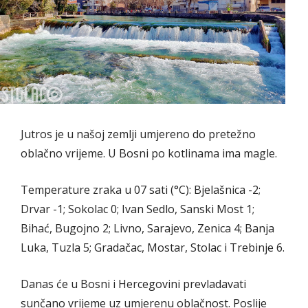
Jutros je u našoj zemlji umjereno do pretežno
oblačno vrijeme. U Bosni po kotlinama ima magle.
Temperature zraka u 07 sati (°C): Bjelašnica -2;
Drvar -1; Sokolac 0; Ivan Sedlo, Sanski Most 1;
Bihać, Bugojno 2; Livno, Sarajevo, Zenica 4; Banja
Luka, Tuzla 5; Gradačac, Mostar, Stolac i Trebinje 6.
Danas će u Bosni i Hercegovini prevladavati
sunčano vrijeme uz umjerenu oblačnost. Poslije