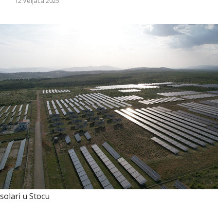
12 Veljača 2025
solari u Stocu