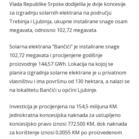
Vlada Republike Srpske dodijelila je dvije koncesije
za izgradnju solarnih elektrana na području
Trebinja i Ljubinja, ukupne instalirane snage osam
megavata, odnosno 102,72 megavata.
Solarna elektrana "Bančići" je instalirane snage
102,72 megavata i procijenjene godišnje
proizvodnje 144,57 GWh. Lokacija na kojoj se
planira izgradnja solarne elektrane je u privatnom
vlasništvu i ima površinu od 130 hektara, a nalazi se
na lokalitetu Bančići u općini Ljubinje.
Investicija je procijenjena na 154,5 milijuna KM.
Jednokratna koncesijska naknada za ustupljeno
koncesijsko pravo iznosi 772.500 KM, dok naknada
za korištenje iznosi 0,0055 KM po proizvedenom