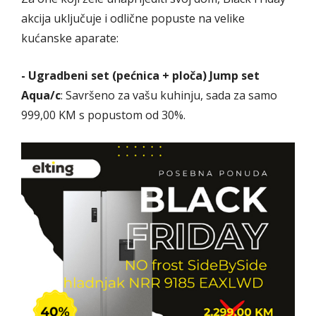
akcija uključuje i odlične popuste na velike
kućanske aparate:
- Ugradbeni set (pećnica + ploča) Jump set
Aqua/c
: Savršeno za vašu kuhinju, sada za samo
999,00 KM s popustom od 30%.