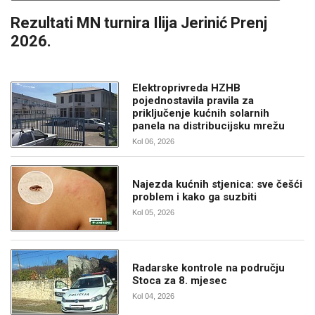
Rezultati MN turnira Ilija Jerinić Prenj
2026.
Elektroprivreda HZHB
pojednostavila pravila za
priključenje kućnih solarnih
panela na distribucijsku mrežu
Kol 06, 2026
Najezda kućnih stjenica: sve češći
problem i kako ga suzbiti
Kol 05, 2026
Radarske kontrole na području
Stoca za 8. mjesec
Kol 04, 2026