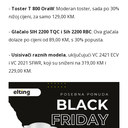
-
Toster T 800 OraW
: Moderan toster, sada po 30%
nižoj cijeni, za samo 129,00 KM.
-
Glačalo SIH 2200 TQC i Sih 2200 RBC
: Ova glačala
dolaze po cijeni od 89,00 KM, s 30% popusta.
-
Usisivači raznih modela
, uključujući VC 2421 ECV
i VC 2021 SFWR, koji su sniženi na 319,00 KM i
229,00 KM.