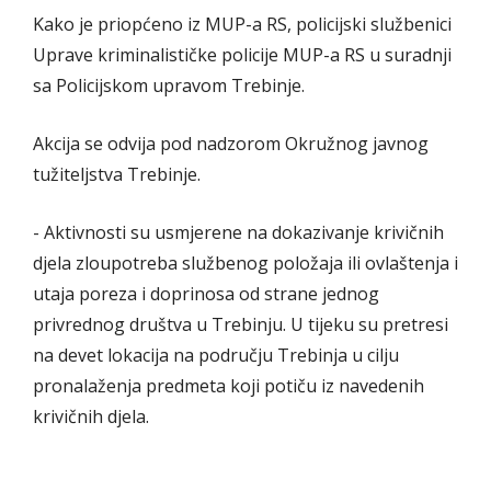
Kako je priopćeno iz MUP-a RS, policijski službenici
Uprave kriminalističke policije MUP-a RS u suradnji
sa Policijskom upravom Trebinje.
Akcija se odvija pod nadzorom Okružnog javnog
tužiteljstva Trebinje.
- Aktivnosti su usmjerene na dokazivanje krivičnih
djela zloupotreba službenog položaja ili ovlaštenja i
utaja poreza i doprinosa od strane jednog
privrednog društva u Trebinju. U tijeku su pretresi
na devet lokacija na području Trebinja u cilju
pronalaženja predmeta koji potiču iz navedenih
krivičnih djela.