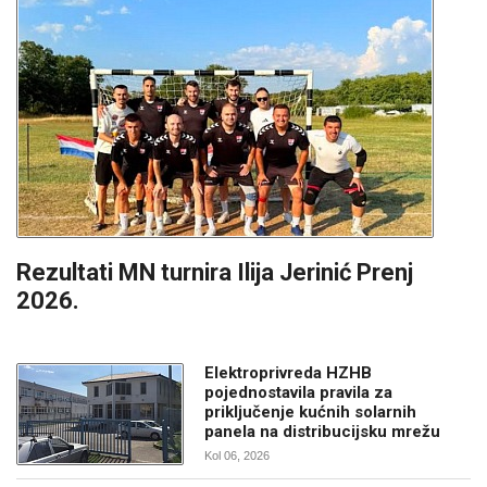
Rezultati MN turnira Ilija Jerinić Prenj
2026.
Elektroprivreda HZHB
pojednostavila pravila za
priključenje kućnih solarnih
panela na distribucijsku mrežu
Kol 06, 2026