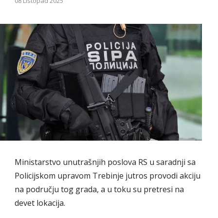
08 Listopad 2025
Ministarstvo unutrašnjih poslova RS u saradnji sa
Policijskom upravom Trebinje jutros provodi akciju
na području tog grada, a u toku su pretresi na
devet lokacija.