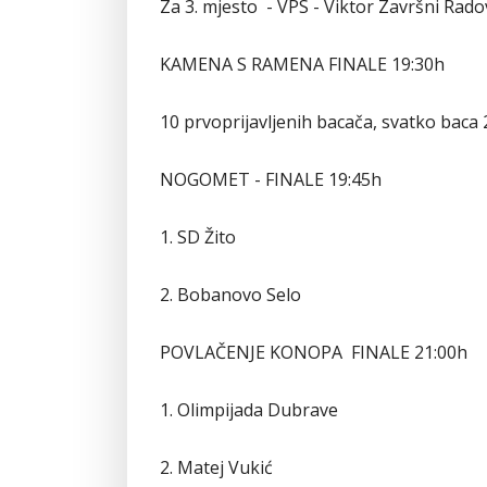
Za 3. mjesto - VPS - Viktor Završni Rado
KAMENA S RAMENA FINALE 19:30h
10 prvoprijavljenih bacača, svatko baca
NOGOMET - FINALE 19:45h
1. SD Žito
2. Bobanovo Selo
POVLAČENJE KONOPA FINALE 21:00h
1. Olimpijada Dubrave
2. Matej Vukić