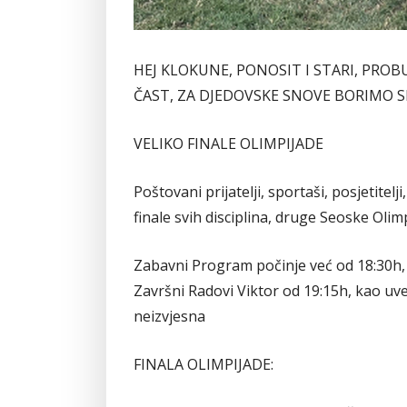
HEJ KLOKUNE, PONOSIT I STARI, PROBU
ČAST, ZA DJEDOVSKE SNOVE BORIMO S
VELIKO FINALE OLIMPIJADE
Poštovani prijatelji, sportaši, posjetitelj
finale svih disciplina, druge Seoske Ol
Zabavni Program počinje već od 18:30h,
Završni Radovi Viktor od 19:15h, kao uvert
neizvjesna
FINALA OLIMPIJADE: