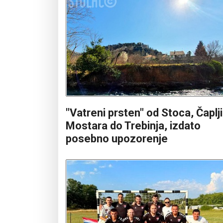
"Vatreni prsten" od Stoca, Čaplj
Mostara do Trebinja, izdato
posebno upozorenje