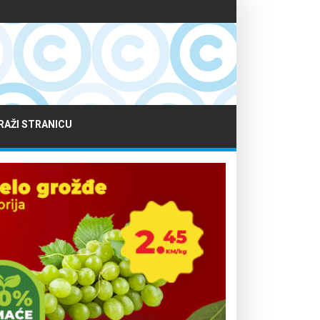
RAŽI STRANICU