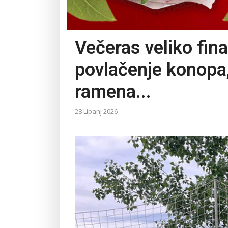
Večeras veliko fina
povlačenje konopa
ramena...
28 Lipanj 2026