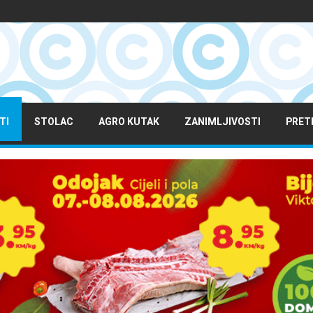
TI
STOLAC
AGRO KUTAK
ZANIMLJIVOSTI
PRET