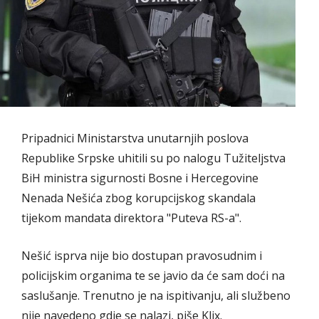
Pripadnici Ministarstva unutarnjih poslova
Republike Srpske uhitili su po nalogu Tužiteljstva
BiH ministra sigurnosti Bosne i Hercegovine
Nenada Nešića zbog korupcijskog skandala
tijekom mandata direktora "Puteva RS-a".
Nešić isprva nije bio dostupan pravosudnim i
policijskim organima te se javio da će sam doći na
saslušanje. Trenutno je na ispitivanju, ali službeno
nije navedeno gdje se nalazi, piše Klix.