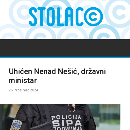
Uhićen Nenad Nešić, državni
ministar
26 Prosinac 2024