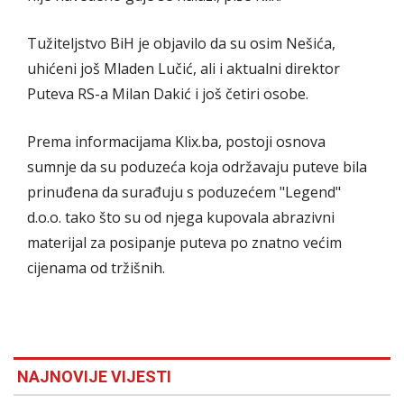
Tužiteljstvo BiH je objavilo da su osim Nešića,
uhićeni još Mladen Lučić, ali i aktualni direktor
Puteva RS-a Milan Dakić i još četiri osobe.
Prema informacijama Klix.ba, postoji osnova
sumnje da su poduzeća koja održavaju puteve bila
prinuđena da surađuju s poduzećem "Legend"
d.o.o. tako što su od njega kupovala abrazivni
materijal za posipanje puteva po znatno većim
cijenama od tržišnih.
NAJNOVIJE VIJESTI