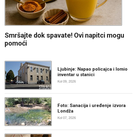
Smršajte dok spavate! Ovi napitci mogu
pomoći
Ljubinje: Napao policajca i lomio
inventar u stanici
Kol 09, 2026
Foto: Sanacija i uređenje izvora
Londža
Kol 07, 2026