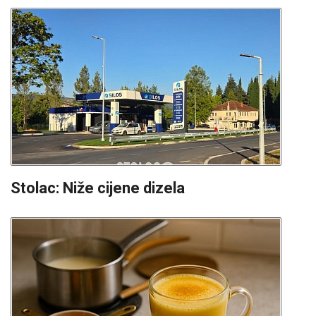
Stolac: Niže cijene dizela