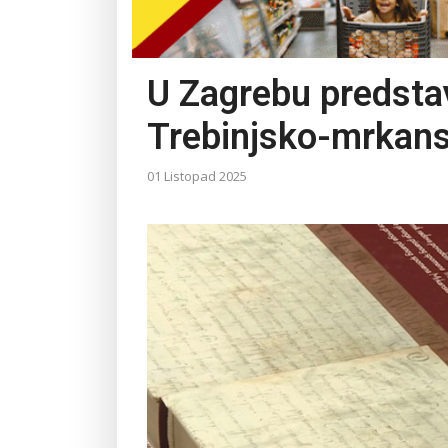
U Zagrebu predstav
Trebinjsko-mrkans
01 Listopad 2025