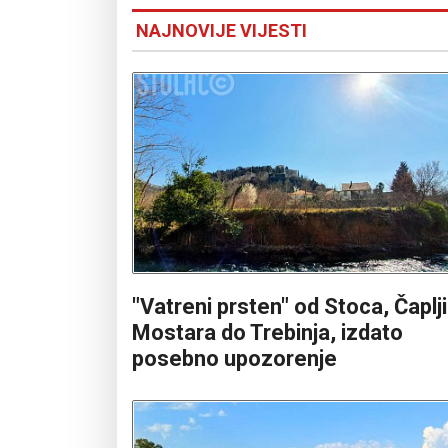
NAJNOVIJE VIJESTI
"Vatreni prsten" od Stoca, Čaplj
Mostara do Trebinja, izdato
posebno upozorenje