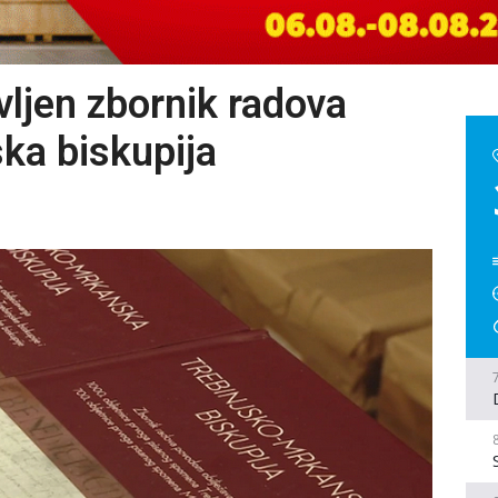
ljen zbornik radova
ka biskupija