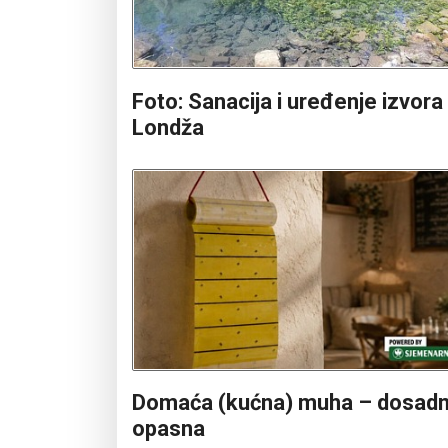
Foto: Sanacija i uređenje izvora
Londža
Domaća (kućna) muha – dosadn
opasna