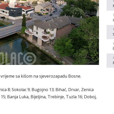
o vrijeme sa kišom na sjeverozapadu Bosne.
nica 8; Sokolac 9; Bugojno 13; Bihać, Drvar, Zenica
 15; Banja Luka, Bijeljina, Trebinje, Tuzla 16; Doboj,