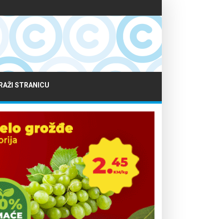
RAŽI STRANICU