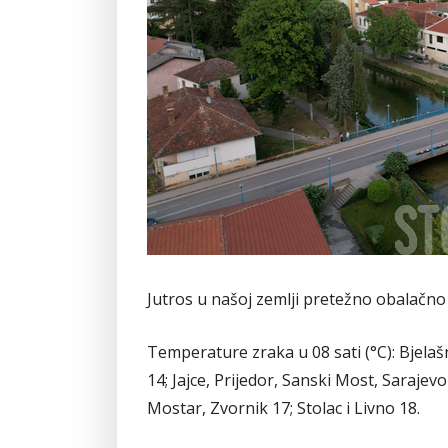
Jutros u našoj zemlji pretežno obalačn
Temperature zraka u 08 sati (°C): Bjelaš
14; Jajce, Prijedor, Sanski Most, Sarajevo
Mostar, Zvornik 17; Stolac i Livno 18.