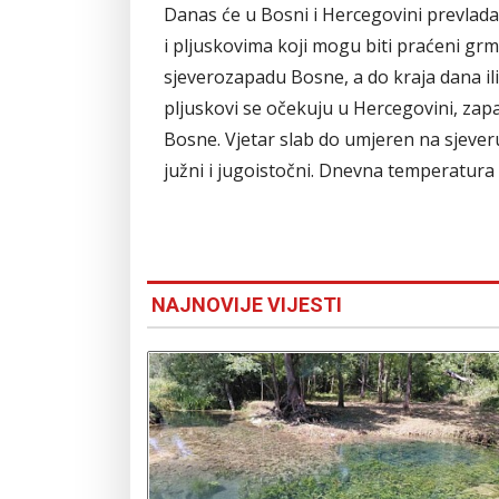
Danas će u Bosni i Hercegovini prevlada
i pljuskovima koji mogu biti praćeni gr
sjeverozapadu Bosne, a do kraja dana ili
pljuskovi se očekuju u Hercegovini, za
Bosne. Vjetar slab do umjeren na sjeveru
južni i jugoistočni. Dnevna temperatura 
NAJNOVIJE VIJESTI