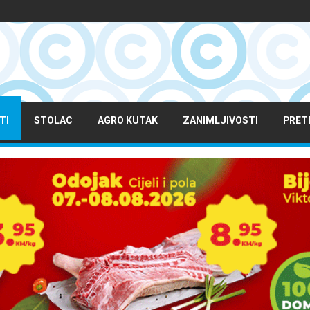
TI
STOLAC
AGRO KUTAK
ZANIMLJIVOSTI
PRET