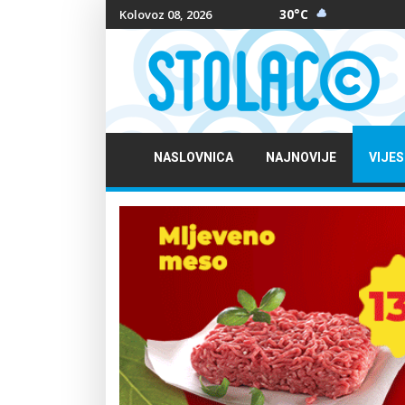
30°C
Kolovoz 08, 2026
NASLOVNICA
NAJNOVIJE
VIJES