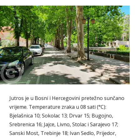
Jutros je u Bosni i Hercegovini pretežno sunčano
vrijeme. Temperature zraka u 08 sati (°C):
Bjelašnica 10; Sokolac 13; Drvar 15; Bugojno,
Srebrenica 16; Jajce, Livno, Stolac i Sarajevo 17;
Sanski Most, Trebinje 18; Ivan Sedlo, Prijedor,