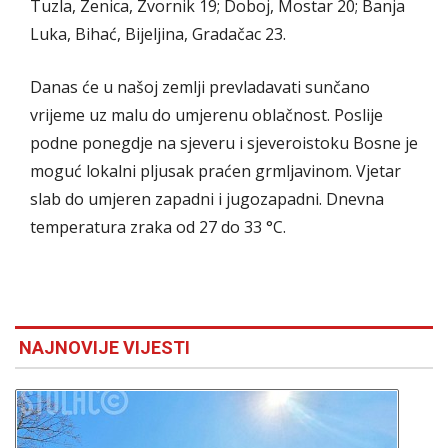
Tuzla, Zenica, Zvornik 19; Doboj, Mostar 20; Banja
Luka, Bihać, Bijeljina, Gradačac 23.
Danas će u našoj zemlji prevladavati sunčano
vrijeme uz malu do umjerenu oblačnost. Poslije
podne ponegdje na sjeveru i sjeveroistoku Bosne je
moguć lokalni pljusak praćen grmljavinom. Vjetar
slab do umjeren zapadni i jugozapadni. Dnevna
temperatura zraka od 27 do 33 °C.
NAJNOVIJE VIJESTI