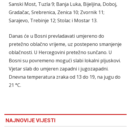
Sanski Most, Tuzla 9; Banja Luka, Bijeljina, Doboj,
Gradačac, Srebrenica, Zenica 10; Zvornik 11;
Sarajevo, Trebinje 12; Stolac i Mostar 13.
Danas će u Bosni prevladavati umjereno do
pretežno oblačno vrijeme, uz postepeno smanjenje
oblačnosti. U Hercegovini pretežno sunčano. U
Bosni su povremeno mogući slabi lokalni pljuskovi.
Vjetar slab do umjeren zapadni i jugozapadni.
Dnevna temperatura zraka od 13 do 19, na jugu do
21 °C.
NAJNOVIJE VIJESTI