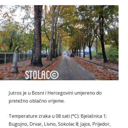
Jutros je u Bosni i Hercegovini umjereno do
pretežno oblačno vrijeme.
Temperature zraka u 08 sati (°C): Bjelašnica 1;
Bugojno, Drvar, Livno, Sokolac 8; Jajce, Prijedor,