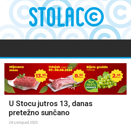
U Stocu jutros 13, danas
pretežno sunčano
24 Listopad 2025