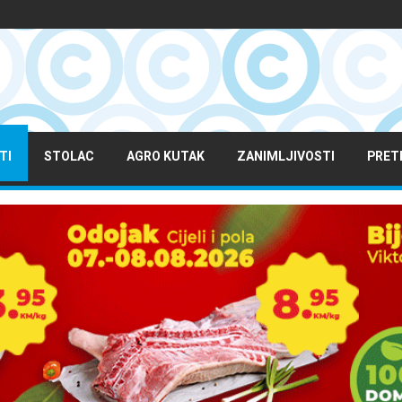
TI
STOLAC
AGRO KUTAK
ZANIMLJIVOSTI
PRET