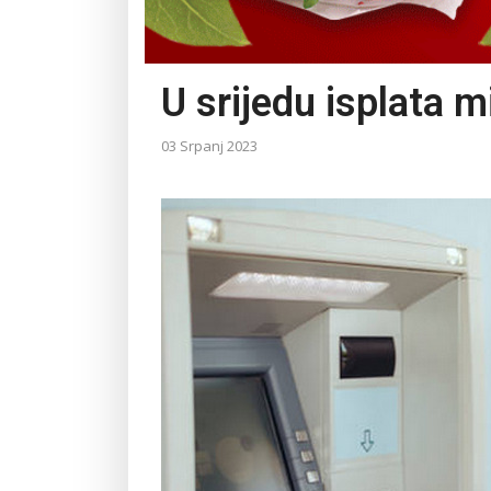
U srijedu isplata m
03 Srpanj 2023