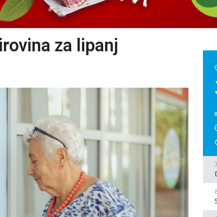
irovina za lipanj