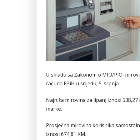
U skladu sa Zakonom o MIO/PIO, mirovine
računa FBiH u srijedu, 5. srpnja.
Najniža mirovina za lipanj iznosi 538,27
marke.
Prosječna mirovina korisnika samostalne m
iznosi 674,81 KM.