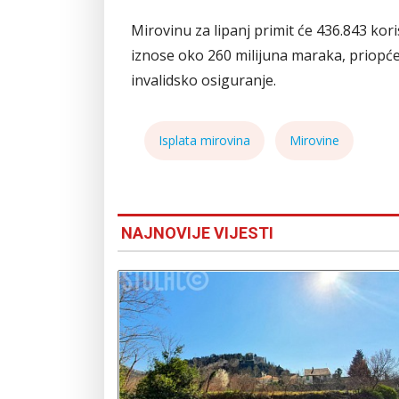
Mirovinu za lipanj primit će 436.843 kor
iznose oko 260 milijuna maraka, priopće
invalidsko osiguranje.
Isplata mirovina
Mirovine
NAJNOVIJE VIJESTI