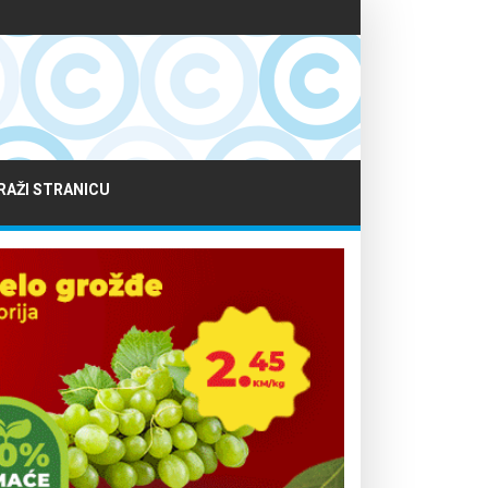
RAŽI STRANICU