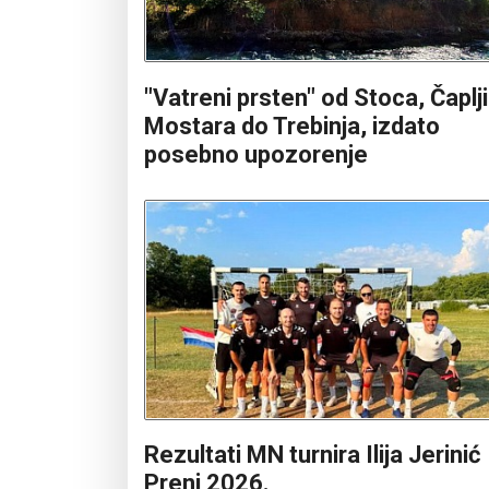
"Vatreni prsten" od Stoca, Čaplj
Mostara do Trebinja, izdato
posebno upozorenje
Rezultati MN turnira Ilija Jerinić
Prenj 2026.