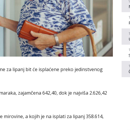
 za lipanj bit će isplaćene preko jedinstvenog
 maraka, zajamčena 642,40, dok je najviša 2.626,42
irovine, a kojih je na isplati za lipanj 358.614,