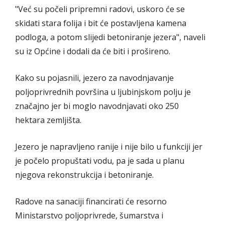
"Već su počeli pripremni radovi, uskoro će se
skidati stara folija i bit će postavljena kamena
podloga, a potom slijedi betoniranje jezera", naveli
su iz Općine i dodali da će biti i prošireno.
Kako su pojasnili, jezero za navodnjavanje
poljoprivrednih površina u ljubinjskom polju je
značajno jer bi moglo navodnjavati oko 250
hektara zemljišta.
Jezero je napravljeno ranije i nije bilo u funkciji jer
je počelo propuštati vodu, pa je sada u planu
njegova rekonstrukcija i betoniranje.
Radove na sanaciji financirati će resorno
Ministarstvo poljoprivrede, šumarstva i