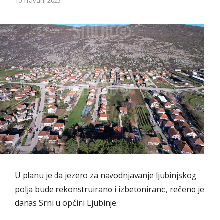
10 Travanj 2025
U planu je da jezero za navodnjavanje ljubinjskog
polja bude rekonstruirano i izbetonirano, rečeno je
danas Srni u općini Ljubinje.