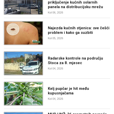
priključenje kućnih solarnih
panela na distribucijsku mrežu
Kol 06, 2026
Najezda kućnih stjenica: sve češći
problem i kako ga suzbiti
Kol 05, 2026
Radarske kontrole na području
Stoca za 8. mjesec
Kol 04, 2026
Kelj pupčar je hit među
kupusnjačama
Kol 04, 2026