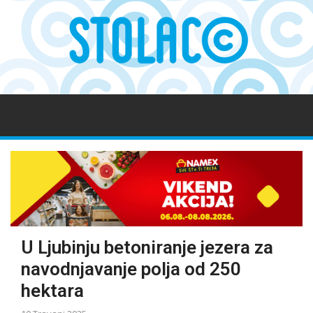
U Ljubinju betoniranje jezera za
navodnjavanje polja od 250
hektara