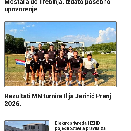
Mostara do Trebinja, izdato posebno
upozorenje
Rezultati MN turnira Ilija Jerinić Prenj
2026.
Elektroprivreda HZHB
pojednostavila pravila za