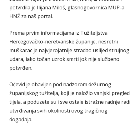
potvrdila je Ilijana Miloš, glasnogovornica MUP-a
HNŽ za naš portal.
Prema prvim informacijama iz Tužiteljstva
Hercegovačko-neretvanske županije, nesretni
muškarac je najvjerojatnije stradao uslijed strujnog
udara, iako točan uzrok smrti još nije službeno
potvrđen.
Očevid je obavljen pod nadzorom dežurnog
županijskog tužitelja, koji je naložio vanjski pregled
tijela, a poduzete su i sve ostale istražne radnje radi
utvrđivanja svih okolnosti ovog tragičnog
događaja.