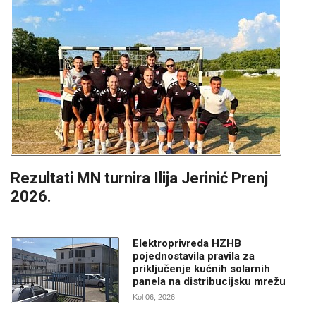
Rezultati MN turnira Ilija Jerinić Prenj
2026.
Elektroprivreda HZHB
pojednostavila pravila za
priključenje kućnih solarnih
panela na distribucijsku mrežu
Kol 06, 2026