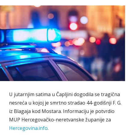
U jutarnjim satima u Čapljini dogodila se tragična
nesreća u kojoj je smrtno stradao 44-godišnji F. G.
iz Blagaja kod Mostara. Informaciju je potvrdio
MUP Hercegovačko-neretvanske županije za
Hercegovina.info
.