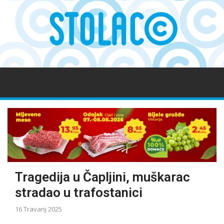
Tragedija u Čapljini, muškarac
stradao u trafostanici
16 Travanj 2025