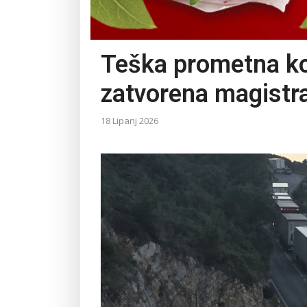
Teška prometna ko
zatvorena magistra
18 Lipanj 2026