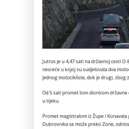
Jutros je u 4,47 sati na državnoj cesti D
nesreće u kojoj su sudjelovala dva motoc
jednog motocikliste, dok je drugi, zbog
Od 5 sati promet tom dionicom državne c
u tijeku.
Promet magistralom iz Župe i Konavala
Dubrovnika se može preko Zone, odnos