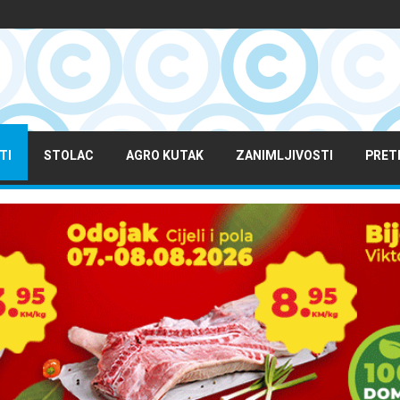
TI
STOLAC
AGRO KUTAK
ZANIMLJIVOSTI
PRET