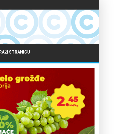
RAŽI STRANICU