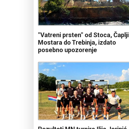
"Vatreni prsten" od Stoca, Čaplj
Mostara do Trebinja, izdato
posebno upozorenje