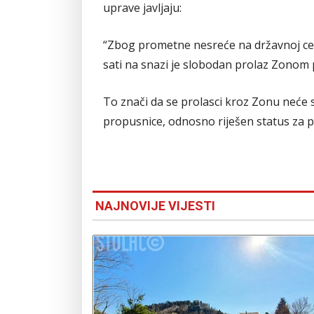
uprave javljaju:
“Zbog prometne nesreće na državnoj ces
sati na snazi je slobodan prolaz Zono
To znači da se prolasci kroz Zonu neće 
propusnice, odnosno riješen status za p
NAJNOVIJE VIJESTI