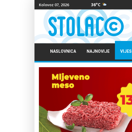
36°C
Kolovoz 07, 2026
NASLOVNICA
NAJNOVIJE
VIJES