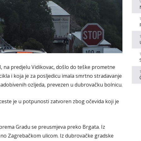
-8, na predjelu Vidikovac, došlo do teške prometne
ikla i koja je za posljedicu imala smrtno stradavanje
 zadobivenih ozljeda, prevezen u dubrovačku bolnicu.
este je u potpunosti zatvoren zbog očevida koji je
 prema Gradu se preusmjeva preko Brgata. Iz
no Zagrebačkom ulicom. Iz dubrovačke gradske