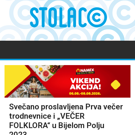
Svečano proslavljena Prva večer
trodnevnice i „VEČER
FOLKLORA“ u Bijelom Polju
2023.