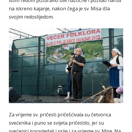
istim redom pozdravio sve nazočne i pozvao narod
na iskreno kajanje, nakon čega je sv. Misa išla
svojim redoslijedom.
Za vrijeme sv. pričesti pričešćivala su četvorica
svećenika i puno se svijeta pričestilo, jer su
svećenici ispovijedali i prije i za vrijeme sv. Mise. Na