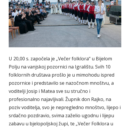
U 20,00 s. započela je „Večer folklora“ u Bijelom
Polju na vanjskoj pozornici na Igralištu. Svih 10
folklornih društava prošlo je u mimohodu ispred
pozornice i predstavilo se nazočnom mnoštvu, a
voditelji Josip i Matea sve su stručno i
profesionalno najavljivali. Župnik don Rajko, na
poziv voditelja, svo je nepregledno mnoštvo, lijepo i
srdačno pozdravio, svima zaželio ugodnu i lijepu
zabavu u bjelopoljskoj župi, te „Večer Folklora u