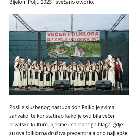
Bijelom Polju 2023.“ svečano otvorio.
Poslije službenog nastupa don Rajko je svima
zahvalio, te konstatirao kako je ovo bila večer
hrvatske kulture, pjesme i narodnoga blaga, gdje
su ova folklorna društva prezentirala ono najljepše