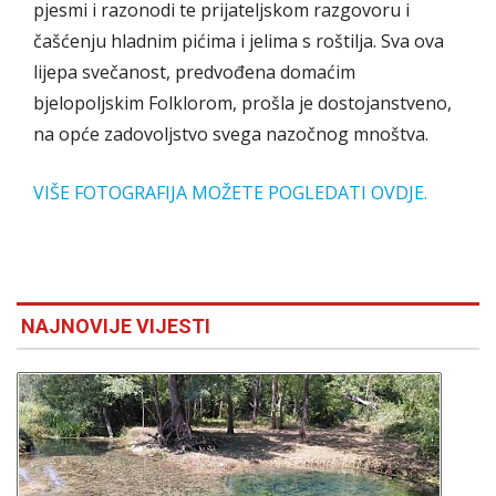
pjesmi i razonodi te prijateljskom razgovoru i
čašćenju hladnim pićima i jelima s roštilja. Sva ova
lijepa svečanost, predvođena domaćim
bjelopoljskim Folklorom, prošla je dostojanstveno,
na opće zadovoljstvo svega nazočnog mnoštva.
VIŠE FOTOGRAFIJA MOŽETE POGLEDATI OVDJE.
NAJNOVIJE VIJESTI