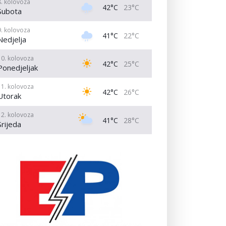
8. kolovoza
42°C
23°C
Subota
9. kolovoza
41°C
22°C
Nedjelja
10. kolovoza
42°C
25°C
Ponedjeljak
11. kolovoza
42°C
26°C
Utorak
12. kolovoza
41°C
28°C
Srijeda