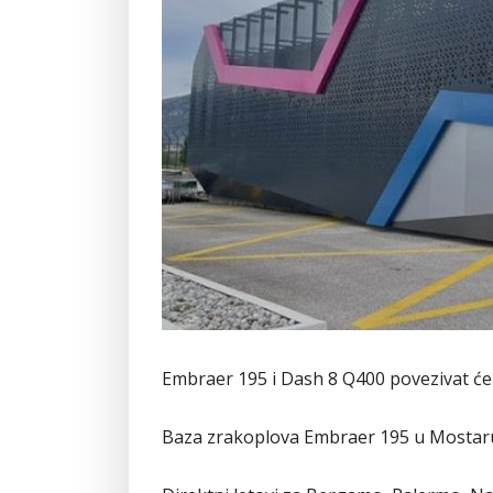
Embraer 195 i Dash 8 Q400 povezivat će 
Baza zrakoplova Embraer 195 u Mostar