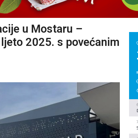
acije u Mostaru –
a ljeto 2025. s povećanim