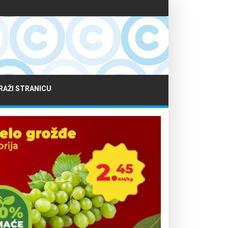
RAŽI STRANICU