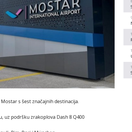
Mostar s šest značajnih destinacija.
u, uz podršku zrakoplova Dash 8 Q400