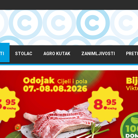
TI
STOLAC
AGRO KUTAK
ZANIMLJIVOSTI
PRET