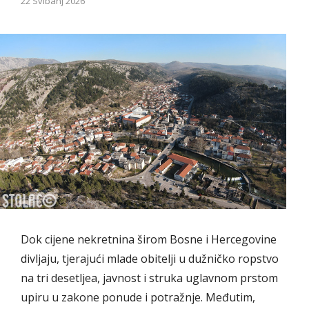
22 Svibanj 2026
Dok cijene nekretnina širom Bosne i Hercegovine
divljaju, tjerajući mlade obitelji u dužničko ropstvo
na tri desetljea, javnost i struka uglavnom prstom
upiru u zakone ponude i potražnje. Međutim,