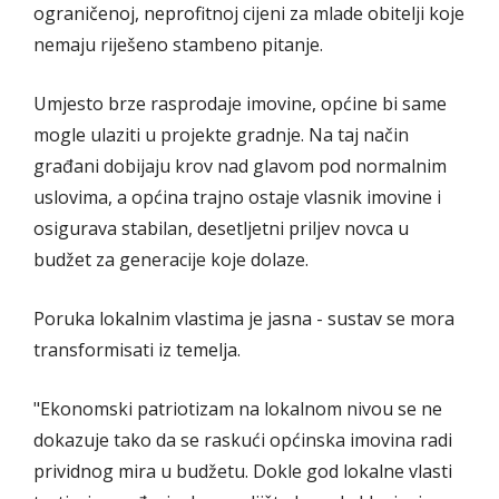
ograničenoj, neprofitnoj cijeni za mlade obitelji koje
nemaju riješeno stambeno pitanje.
Umjesto brze rasprodaje imovine, općine bi same
mogle ulaziti u projekte gradnje. Na taj način
građani dobijaju krov nad glavom pod normalnim
uslovima, a općina trajno ostaje vlasnik imovine i
osigurava stabilan, desetljetni priljev novca u
budžet za generacije koje dolaze.
Poruka lokalnim vlastima je jasna - sustav se mora
transformisati iz temelja.
"Ekonomski patriotizam na lokalnom nivou se ne
dokazuje tako da se raskući općinska imovina radi
prividnog mira u budžetu. Dokle god lokalne vlasti