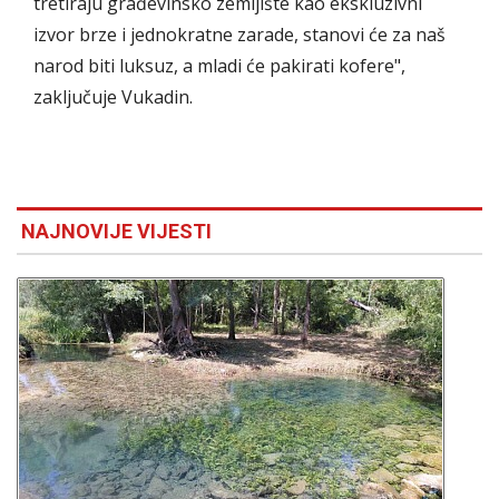
tretiraju građevinsko zemljište kao ekskluzivni
izvor brze i jednokratne zarade, stanovi će za naš
narod biti luksuz, a mladi će pakirati kofere",
zaključuje Vukadin.
NAJNOVIJE VIJESTI