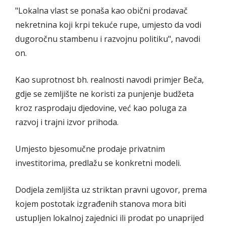
"Lokalna vlast se ponaša kao obični prodavač
nekretnina koji krpi tekuće rupe, umjesto da vodi
dugoročnu stambenu i razvojnu politiku", navodi
on.
Kao suprotnost bh. realnosti navodi primjer Beča,
gdje se zemljište ne koristi za punjenje budžeta
kroz rasprodaju djedovine, već kao poluga za
razvoj i trajni izvor prihoda.
Umjesto bjesomučne prodaje privatnim
investitorima, predlažu se konkretni modeli.
Dodjela zemljišta uz striktan pravni ugovor, prema
kojem postotak izgrađenih stanova mora biti
ustupljen lokalnoj zajednici ili prodat po unaprijed