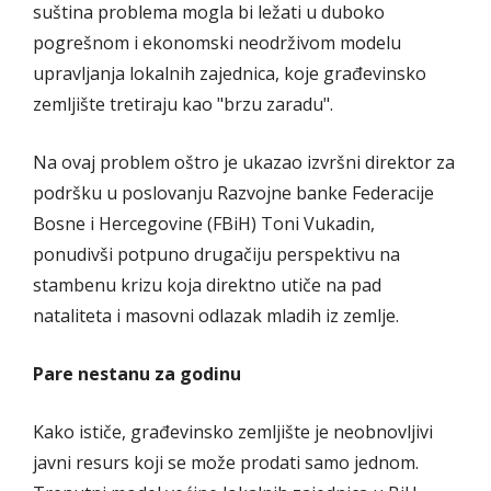
suština problema mogla bi ležati u duboko
pogrešnom i ekonomski neodrživom modelu
upravljanja lokalnih zajednica, koje građevinsko
zemljište tretiraju kao "brzu zaradu".
Na ovaj problem oštro je ukazao izvršni direktor za
podršku u poslovanju Razvojne banke Federacije
Bosne i Hercegovine (FBiH) Toni Vukadin,
ponudivši potpuno drugačiju perspektivu na
stambenu krizu koja direktno utiče na pad
nataliteta i masovni odlazak mladih iz zemlje.
Pare nestanu za godinu
Kako ističe, građevinsko zemljište je neobnovljivi
javni resurs koji se može prodati samo jednom.