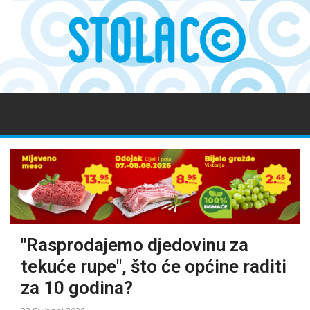
"Rasprodajemo djedovinu za
tekuće rupe", što će općine raditi
za 10 godina?