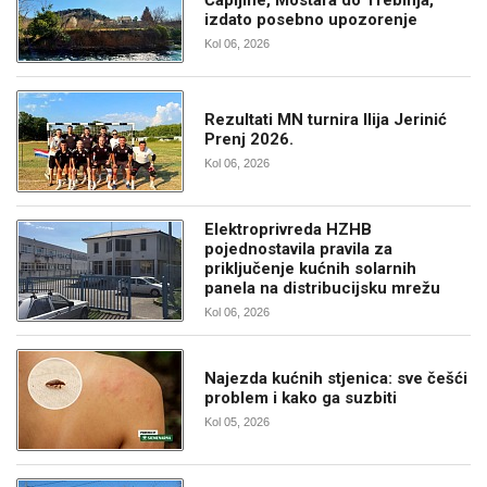
izdato posebno upozorenje
Kol 06, 2026
Rezultati MN turnira Ilija Jerinić
Prenj 2026.
Kol 06, 2026
Elektroprivreda HZHB
pojednostavila pravila za
priključenje kućnih solarnih
panela na distribucijsku mrežu
Kol 06, 2026
Najezda kućnih stjenica: sve češći
problem i kako ga suzbiti
Kol 05, 2026