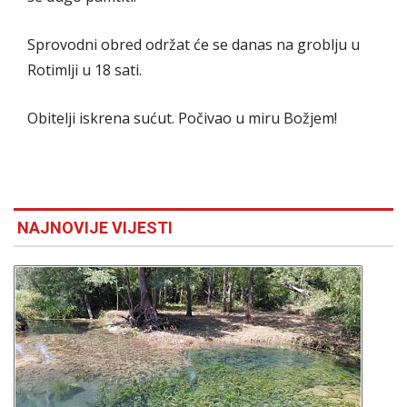
Sprovodni obred održat će se danas na groblju u
Rotimlji u 18 sati.
Obitelji iskrena sućut. Počivao u miru Božjem!
NAJNOVIJE VIJESTI