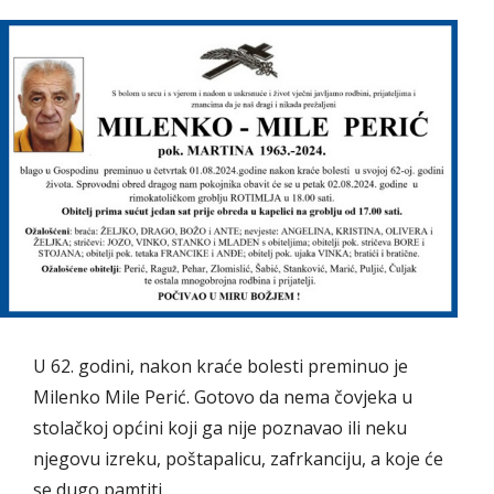
U 62. godini, nakon kraće bolesti preminuo je
Milenko Mile Perić. Gotovo da nema čovjeka u
stolačkoj općini koji ga nije poznavao ili neku
njegovu izreku, poštapalicu, zafrkanciju, a koje će
se dugo pamtiti.